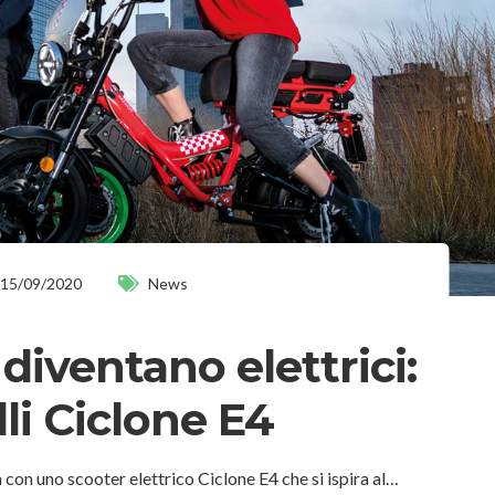
15/09/2020
News
 diventano elettrici:
li Ciclone E4
n con uno scooter elettrico Ciclone E4 che si ispira al…