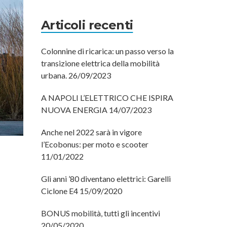
Articoli recenti
Colonnine di ricarica: un passo verso la
transizione elettrica della mobilità
urbana.
26/09/2023
A NAPOLI L’ELETTRICO CHE ISPIRA
NUOVA ENERGIA
14/07/2023
Anche nel 2022 sarà in vigore
l’Ecobonus: per moto e scooter
11/01/2022
Gli anni ’80 diventano elettrici: Garelli
Ciclone E4
15/09/2020
BONUS mobilità, tutti gli incentivi
20/05/2020