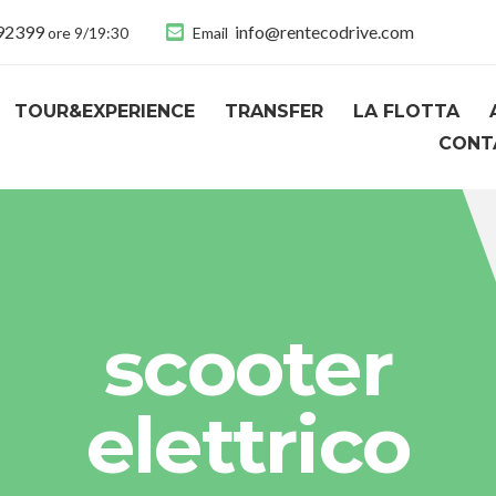
892399
info@rentecodrive.com
ore 9/19:30
Email
TOUR&EXPERIENCE
TRANSFER
LA FLOTTA
CONT
scooter
elettrico