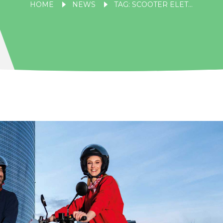
HOME
NEWS
TAG: SCOOTER ELETTRICO