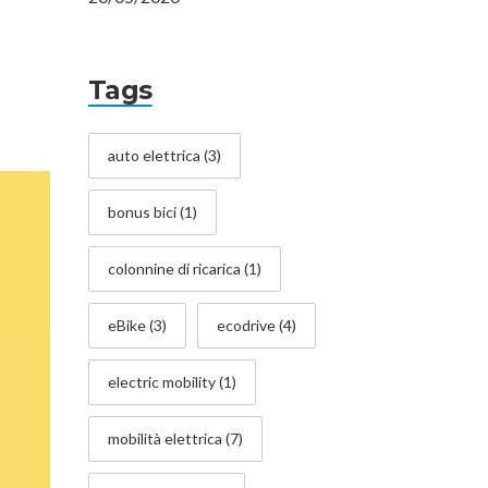
Tags
auto elettrica
(3)
bonus bici
(1)
colonnine di ricarica
(1)
eBike
(3)
ecodrive
(4)
electric mobility
(1)
mobilità elettrica
(7)