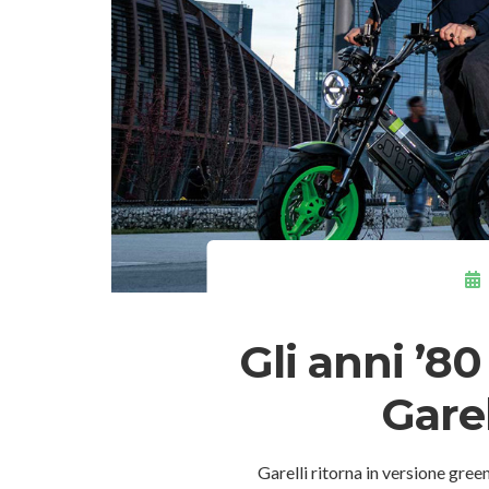
Gli anni ’80
Garel
Garelli ritorna in versione gree