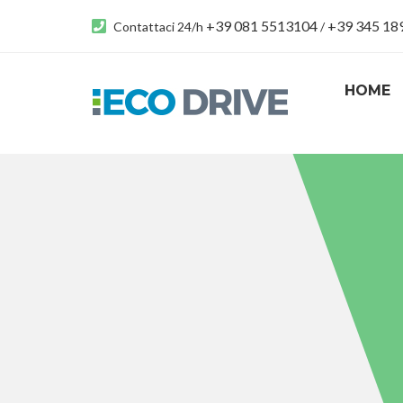
+39 081 5513104
+39 345 1
Contattaci 24/h
/
HOME