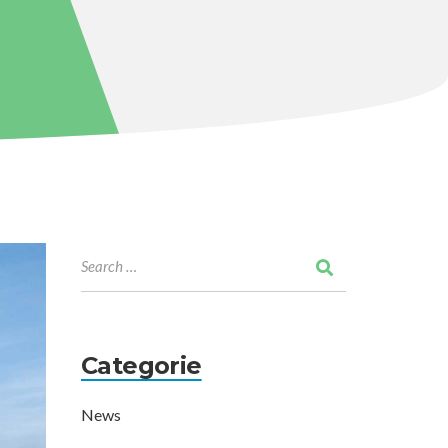
Categorie
News