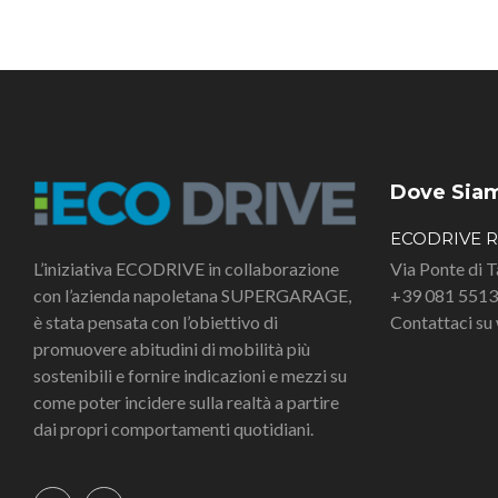
Dove Sia
ECODRIVE 
L’iniziativa ECODRIVE in collaborazione
Via Ponte di 
con l’azienda napoletana SUPERGARAGE,
+39 081 551
è stata pensata con l’obiettivo di
Contattaci s
promuovere abitudini di mobilità più
sostenibili e fornire indicazioni e mezzi su
come poter incidere sulla realtà a partire
dai propri comportamenti quotidiani.