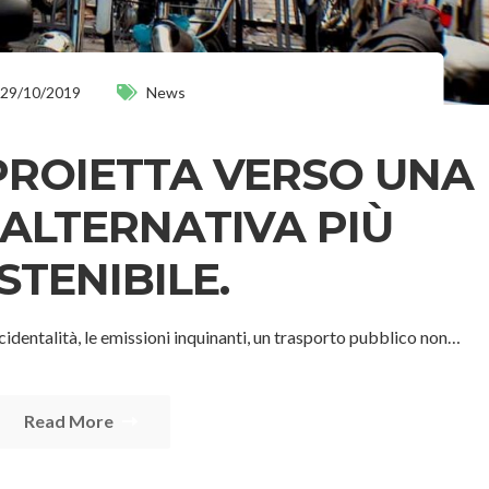
29/10/2019
News
 PROIETTA VERSO UNA
 ALTERNATIVA PIÙ
STENIBILE.
 incidentalità, le emissioni inquinanti, un trasporto pubblico non…
Read More