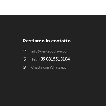
Restiamo in contatto
info@rentecodrive.com
+39 0815513104
Tel:
Chatta con Whatsapp