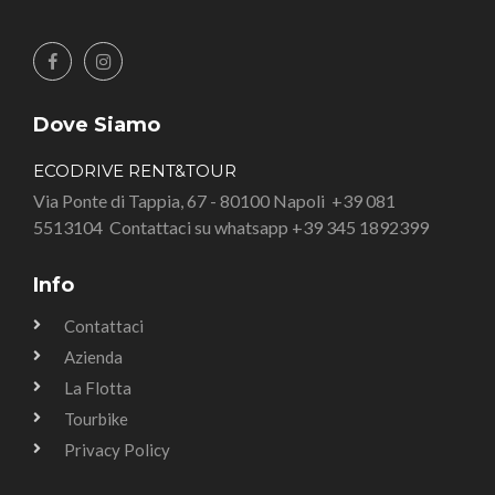
Dove Siamo
ECODRIVE RENT&TOUR
Via Ponte di Tappia, 67 - 80100 Napoli
+39 081
5513104
Contattaci su whatsapp +39 345 1892399
Info
Contattaci
Azienda
La Flotta
Tourbike
Privacy Policy