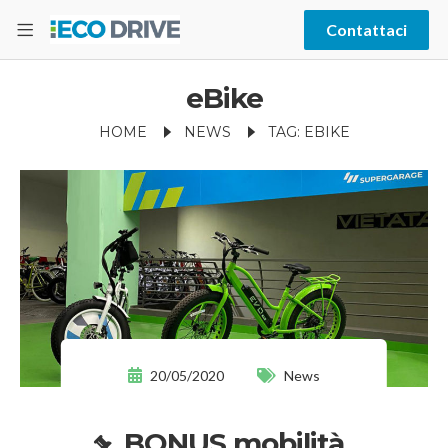
Contattaci
eBike
HOME
NEWS
TAG: EBIKE
20/05/2020
News
BONUS mobilità,