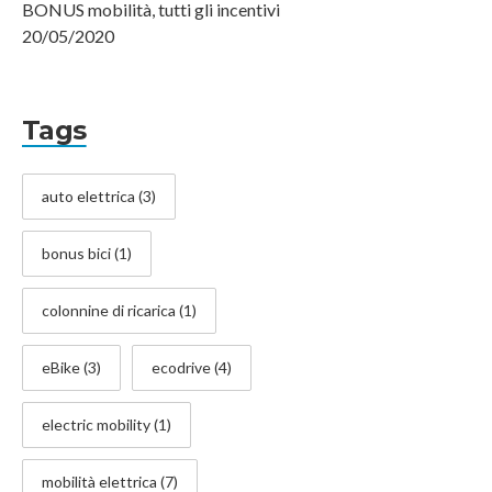
BONUS mobilità, tutti gli incentivi
20/05/2020
Tags
auto elettrica
(3)
bonus bici
(1)
colonnine di ricarica
(1)
eBike
(3)
ecodrive
(4)
electric mobility
(1)
mobilità elettrica
(7)