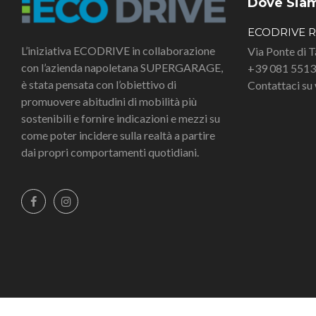
Dove Sia
ECODRIVE 
L’iniziativa ECODRIVE in collaborazione
Via Ponte di 
con l’azienda napoletana SUPERGARAGE,
+39 081 551
è stata pensata con l’obiettivo di
Contattaci s
promuovere abitudini di mobilità più
sostenibili e fornire indicazioni e mezzi su
come poter incidere sulla realtà a partire
dai propri comportamenti quotidiani.