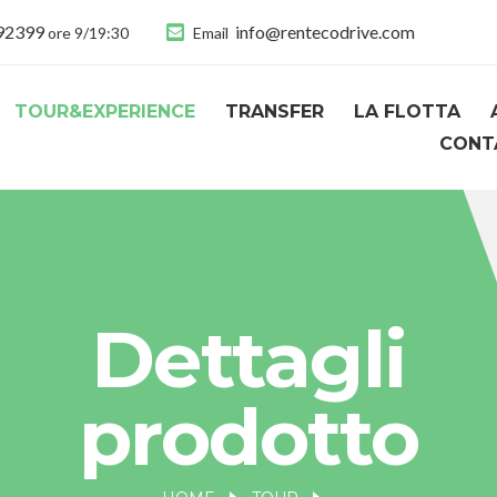
892399
info@rentecodrive.com
ore 9/19:30
Email
TOUR&EXPERIENCE
TRANSFER
LA FLOTTA
CONT
Dettagli
prodotto