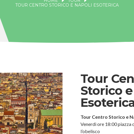
HOME
TOUR
TOUR CENTRO STORICO E NAPOLI ESOTERICA
Tour Cen
Storico e
Esoteric
Tour Centro Storico e N
Venerdì ore 18:00 piazza 
l’obelisco