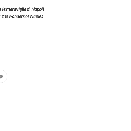
re le meraviglie di Napoli
r the wonders of Naples