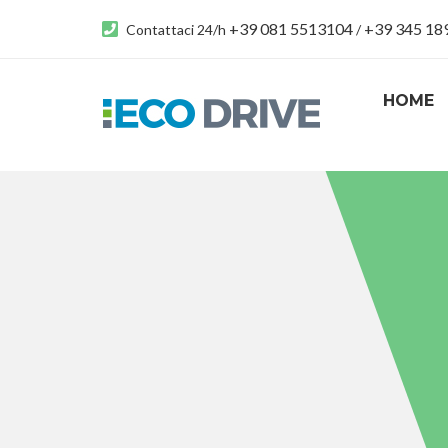
+39 081 5513104
+39 345 1
Contattaci 24/h
/
HOME