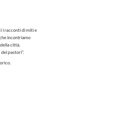
 i racconti di miti e
o che incontriamo
ella città.
dei pastori”.
orico.