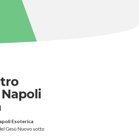
tro
 Napoli
a
apoli Esoterica
del Gesù Nuovo sotto