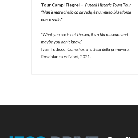
Tour Campi Flegrei –
Puteoli Historic Town Tour
“Nun è mare chello ca se vede, è nu museo blu e forse
nun ‘o ssaie.”
“What you see is not the sea, it’s a blu museum and
maybe you don’t know.”
Ivan Tudisco,
Come fiori in attesa della primavera
,
Rosabianca edizioni, 2021.