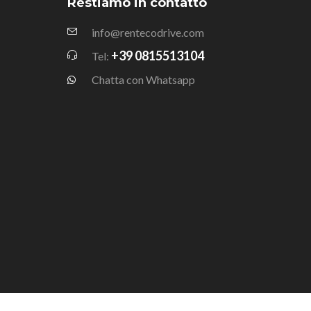
Restiamo in contatto
info@rentecodrive.com
+39 0815513104
Tel:
Chatta con Whatsapp