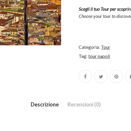
Scegli il tuo Tour per scopri
Choose your tour to discove
Categoria:
Tour
Tag:
tour napoli
Descrizione
Recensioni (0)