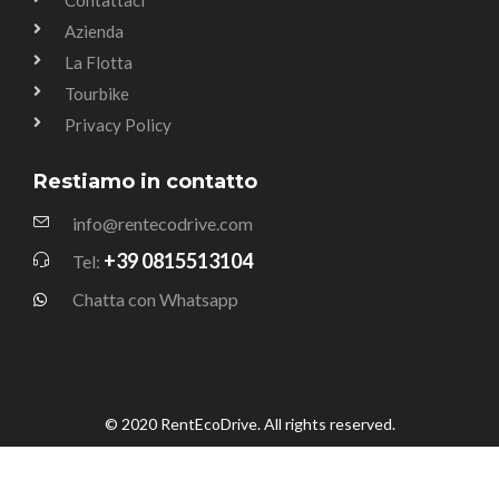
Azienda
La Flotta
Tourbike
Privacy Policy
Restiamo in contatto
info@rentecodrive.com
+39 0815513104
Tel:
Chatta con Whatsapp
© 2020 RentEcoDrive. All rights reserved.