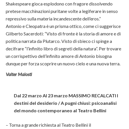
Shakespeare gioca esplodono con fragore dissolvendo
pretese macchinazioni puritane volte a legiferare in senso
repressivo sulla materia incandescente dell’eros.”
Antonio e Cleopatra è un prisma ottico, come ci suggerisce
Gilberto Sacerdoti: “Visto di fronte è la storia di amore e di
politica narrata da Plutarco. Visto di sbieco ci spinge a
decifrare “l’infinito libro di segreti della natura”. Per trovare
un corrispettivo dell’infinito amore di Antonio bisogna
dunque per forza scoprire un nuovo cielo e una nuova terra.
Valter Malosti
Dal 22 marzo Al 23 marzo MASSIMO RECALCATI I
destini del desiderio / A pugni chiusi: psicoanalisi
del mondo contemporaneo al Teatro Bellini
–
Torna a grande richiesta al Teatro Bellini il