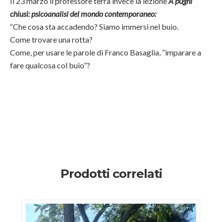
Il 23 marzo il professore terrà invece la lezione
A pugni
chiusi: psicoanalisi del mondo contemporaneo:
“Che cosa sta accadendo? Siamo immersi nel buio.
Come trovare una rotta?
Come, per usare le parole di Franco Basaglia, “imparare a
fare qualcosa col buio”?
Prodotti correlati