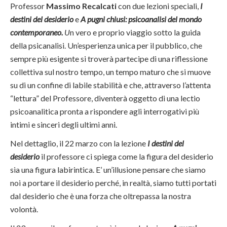
Professor
Massimo Recalcati
con due lezioni speciali,
I
destini del desiderio
e
A pugni chiusi: psicoanalisi del mondo
contemporaneo.
U
n vero e proprio viaggio sotto la guida
della psicanalisi. Un’esperienza unica per il pubblico, che
sempre più esigente si troverà partecipe di una riflessione
collettiva sul nostro tempo, un tempo maturo che si muove
su di un confine di labile stabilità e che, attraverso l’attenta
“lettura” del Professore, diventerà oggetto di una lectio
psicoanalitica pronta a rispondere agli interrogativi più
intimi e sinceri degli ultimi anni.
Nel dettaglio, il 22 marzo con la lezione
I destini del
desiderio
il professore ci spiega come la figura del desiderio
sia una figura labirintica. E’ un’illusione pensare che siamo
noi a portare il desiderio perché, in realtà, siamo tutti portati
dal desiderio che è una forza che oltrepassa la nostra
volontà.