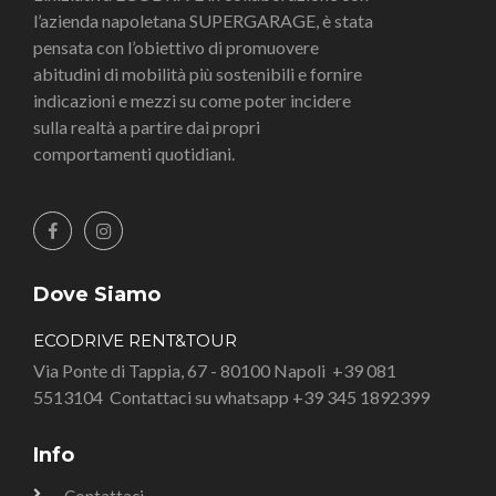
l’azienda napoletana SUPERGARAGE, è stata
pensata con l’obiettivo di promuovere
abitudini di mobilità più sostenibili e fornire
indicazioni e mezzi su come poter incidere
sulla realtà a partire dai propri
comportamenti quotidiani.
Dove Siamo
ECODRIVE RENT&TOUR
Via Ponte di Tappia, 67 - 80100 Napoli
+39 081
5513104
Contattaci su whatsapp +39 345 1892399
Info
Contattaci