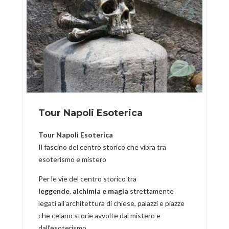
Tour Napoli Esoterica
Tour Napoli Esoterica
Il fascino del centro storico che vibra tra
esoterismo e mistero
Per le vie del centro storico tra
leggende
,
alchimia e
magia
strettamente
legati all’architettura di chiese, palazzi e piazze
che celano storie avvolte dal mistero e
dall’esoterismo.