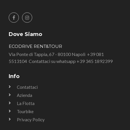
Dove Siamo
ECODRIVE RENT&TOUR
Via Ponte di Tappia, 67 - 80100 Napoli
+39 081
5513104
Contattaci su whatsapp +39 345 1892399
Info
Contattaci
Azienda
La Flotta
Tourbike
Privacy Policy