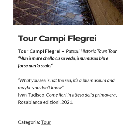
Tour Campi Flegrei
Tour Campi Flegrei –
Puteoli Historic Town Tour
“Nun è mare chello ca se vede, è nu museo blu e
forse nun ‘o ssaie.”
“What you see is not the sea, it’s a blu museum and
maybe you don’t know.”
Ivan Tudisco,
Come fiori in attesa della primavera
,
Rosabianca edizioni, 2021.
Categoria:
Tour