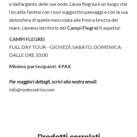
e dall’argento delle sue onde. L’area flegrea è un luogo che
riscalda l’anima con i suoi suggestivi paesaggi e con la sua
atmosfera di quiete mescolata alla fresca brezza del
mare. L’ameno territorio dei
Campi Flegrei
ti aspetta!
CAMPI FLEGREI
FULL DAY TOUR – GIOVEDÌ, SABATO, DOMENICA
DALLE ORE 10:00
Minimo partecipanti: 4 PAX
Per maggiori dettagli, scrivi alla nostra email:
info@rentecodrive.com
Prodotti correlati