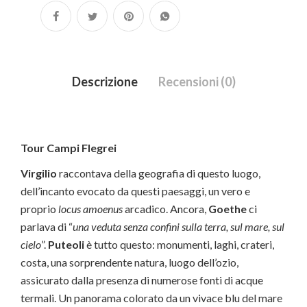
Descrizione
Recensioni (0)
Tour Campi Flegrei
Virgilio
raccontava della geografia di questo luogo,
dell’incanto evocato da questi paesaggi, un vero e
proprio
locus amoenus
arcadico. Ancora,
Goethe
ci
parlava di “
una veduta senza confini sulla terra, sul mare, sul
cielo
”.
Puteoli
è tutto questo: monumenti, laghi, crateri,
costa, una sorprendente natura, luogo dell’ozio,
assicurato dalla presenza di numerose fonti di acque
termali. Un panorama colorato da un vivace blu del mare