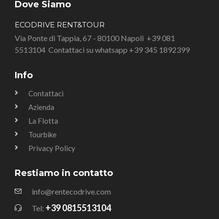
Dove Siamo
ECODRIVE RENT&TOUR
Via Ponte di Tappia, 67 - 80100 Napoli
+39 081
5513104
Contattaci su whatsapp +39 345 1892399
Info
Contattaci
Azienda
La Flotta
Tourbike
Privacy Policy
Restiamo in contatto
info@rentecodrive.com
+39 0815513104
Tel: