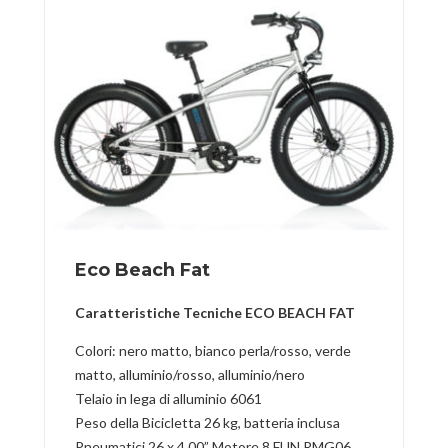
Eco Beach Fat
Caratteristiche Tecniche ECO BEACH FAT
Colori: nero matto, bianco perla/rosso, verde
matto, alluminio/rosso, alluminio/nero
Telaio in lega di alluminio 6061
Peso della Bicicletta 26 kg, batteria inclusa
Pneumatici 26 x 4,00” Motore 8 FUN RMG06