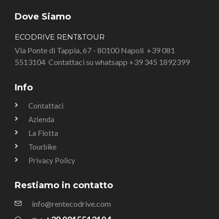
Dove Siamo
ECODRIVE RENT&TOUR
Via Ponte di Tappia, 67 - 80100 Napoli
+39 081
5513104
Contattaci su whatsapp +39 345 1892399
Info
Contattaci
Azienda
La Flotta
Tourbike
Privacy Policy
Restiamo in contatto
info@rentecodrive.com