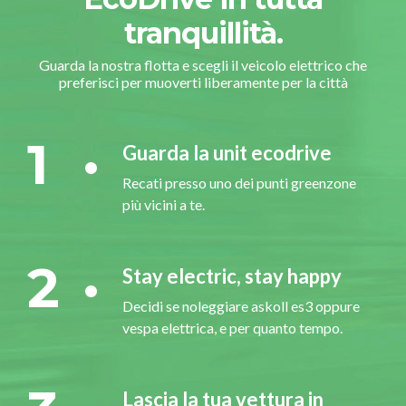
tranquillità.
Guarda la nostra flotta e scegli il veicolo elettrico che
preferisci per muoverti liberamente per la città
1
Guarda la unit ecodrive
Recati presso uno dei punti greenzone
più vicini a te.
2
Stay electric, stay happy
Decidi se noleggiare askoll es3 oppure
vespa elettrica, e per quanto tempo.
Lascia la tua vettura in