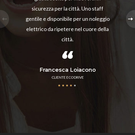
sicurezza per la città. Uno staff
gentile e disponibile per un noleggio
elettrico da ripetere nel cuore della
città.
Francesca Loiacono
CLIENTE ECODRIVE
★
★
★
★
★