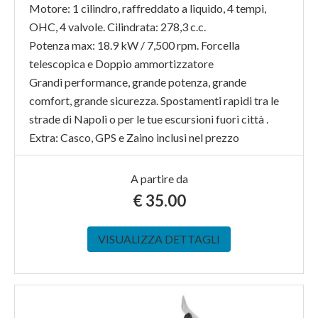
Motore: 1 cilindro, raffreddato a liquido, 4 tempi,
OHC, 4 valvole. Cilindrata: 278,3 c.c.
Potenza max: 18.9 kW / 7,500 rpm. Forcella
telescopica e Doppio ammortizzatore
Grandi performance, grande potenza, grande
comfort, grande sicurezza. Spostamenti rapidi tra le
strade di Napoli o per le tue escursioni fuori città .
Extra: Casco, GPS e Zaino inclusi nel prezzo
A partire da
€
35.00
VISUALIZZA DETTAGLI