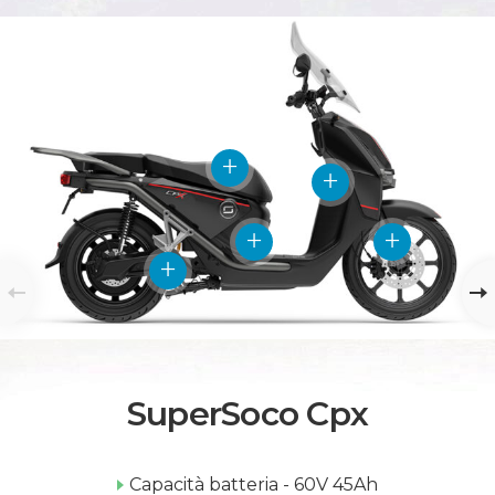
SuperSoco Cpx
Capacità batteria - 60V 45Ah