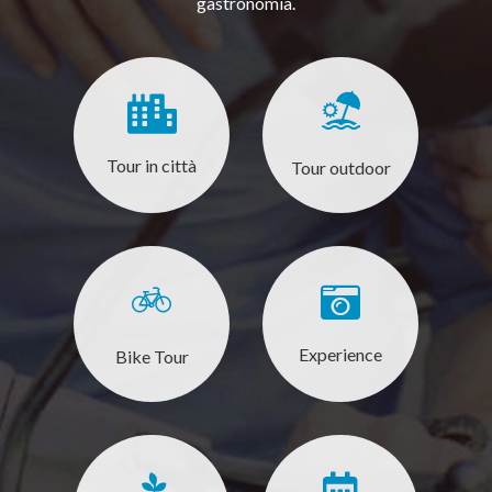
gastronomia.
Tour in città
Tour outdoor
Experience
Bike Tour