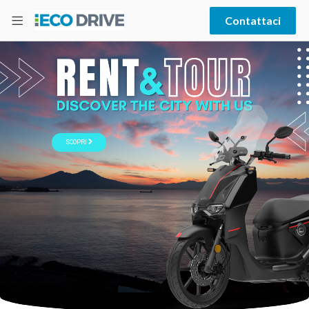
Contattaci
SCOPRI