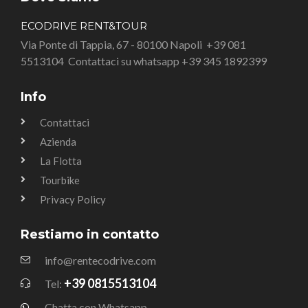
ECODRIVE RENT&TOUR
Via Ponte di Tappia, 67 - 80100 Napoli
+39 081
5513104
Contattaci su whatsapp +39 345 1892399
Info
Contattaci
Azienda
La Flotta
Tourbike
Privacy Policy
Restiamo in contatto
info@rentecodrive.com
+39 0815513104
Tel:
Chatta con Whatsapp