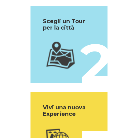
Scegli un Tour
per la città
2
Vivi una nuova
Experience