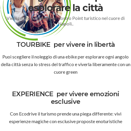
esplorare la città
Vieni subito a trovarci nel nostro Point turistico nel cuore di
Napoli..
TOURBIKE
per vivere in libertà
Puoi scegliere il noleggio di una ebike per esplorare ogni angolo
della città senza lo stress del traffico e viverla liberamente con un
cuore green
EXPERIENCE
per vivere emozioni
esclusive
Con Ecodrive il turismo prende una piega differente: vivi
esperienze magiche con esclusive proposte enoturistiche