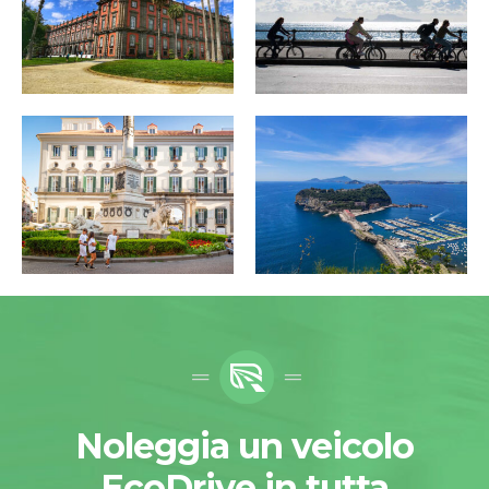
Noleggia un veicolo
EcoDrive in tutta