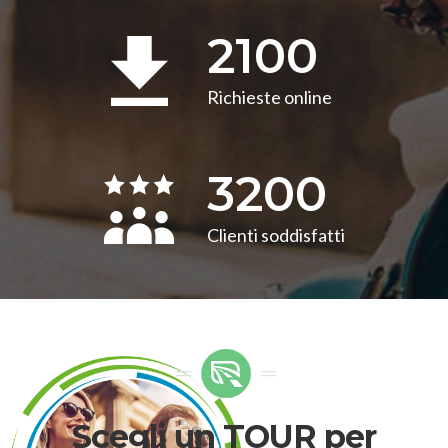
2100
Richieste online
3200
Clienti soddisfatti
Scegli un TOUR per