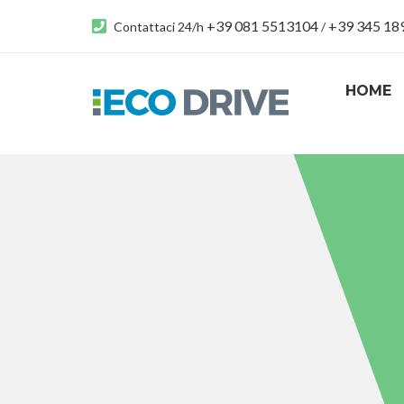
+39 081 5513104
+39 345 1
Contattaci 24/h
/
HOME