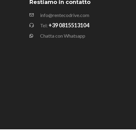
Restiamo in contatto
info@rentecodrive.com
+39 0815513104
Tel:
Chatta con Whatsapp