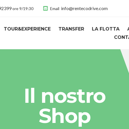
892399
info@rentecodrive.com
ore 9/19:30
Email
TOUR&EXPERIENCE
TRANSFER
LA FLOTTA
CONT
Il nostro
Shop