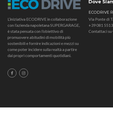
Dove Sia
ECODRIVE 
L’iniziativa ECODRIVE in collaborazione
Via Ponte di 
con l’azienda napoletana SUPERGARAGE,
+39 081 551
è stata pensata con l’obiettivo di
Contattaci s
promuovere abitudini di mobilità più
sostenibili e fornire indicazioni e mezzi su
come poter incidere sulla realtà a partire
dai propri comportamenti quotidiani.