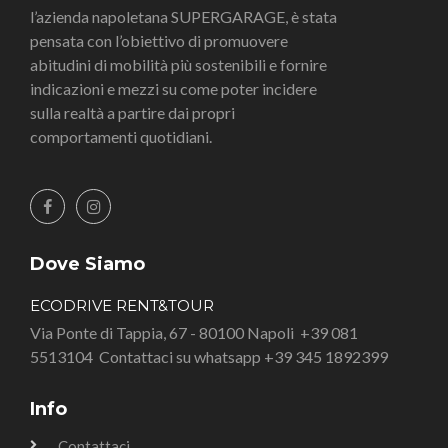
l’azienda napoletana SUPERGARAGE, è stata
pensata con l’obiettivo di promuovere
abitudini di mobilità più sostenibili e fornire
indicazioni e mezzi su come poter incidere
sulla realtà a partire dai propri
comportamenti quotidiani.
Dove Siamo
ECODRIVE RENT&TOUR
Via Ponte di Tappia, 67 - 80100 Napoli
+39 081
5513104
Contattaci su whatsapp +39 345 1892399
Info
Contattaci