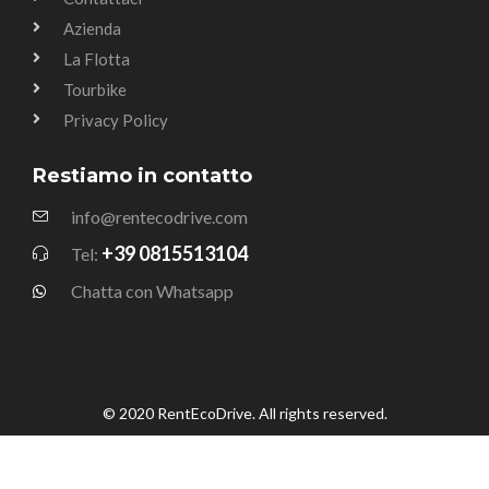
Azienda
La Flotta
Tourbike
Privacy Policy
Restiamo in contatto
info@rentecodrive.com
+39 0815513104
Tel:
Chatta con Whatsapp
© 2020 RentEcoDrive. All rights reserved.