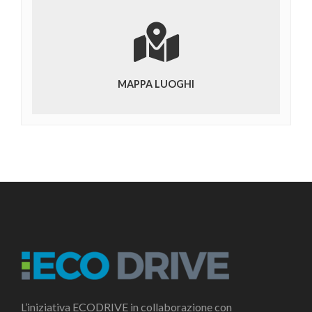
MAPPA LUOGHI
L’iniziativa ECODRIVE in collaborazione con