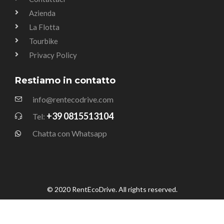
Azienda
La Flotta
Tourbike
Privacy Policy
Restiamo in contatto
info@rentecodrive.com
+39 0815513104
Tel:
Chatta con Whatsapp
© 2020 RentEcoDrive. All rights reserved.