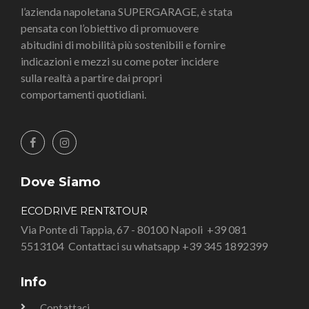
l’azienda napoletana SUPERGARAGE, è stata
pensata con l’obiettivo di promuovere
abitudini di mobilità più sostenibili e fornire
indicazioni e mezzi su come poter incidere
sulla realtà a partire dai propri
comportamenti quotidiani.
Dove Siamo
ECODRIVE RENT&TOUR
Via Ponte di Tappia, 67 - 80100 Napoli
+39 081
5513104
Contattaci su whatsapp +39 345 1892399
Info
Contattaci