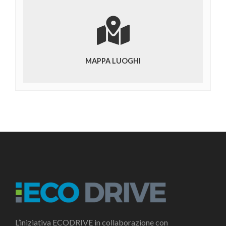
MAPPA LUOGHI
L’iniziativa ECODRIVE in collaborazione con