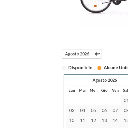
Disponibile
Alcune Uni
Agosto 2026
Lun
Mar
Mer
Gio
Ven
Sa
0
03
04
05
06
07
0
10
11
12
13
14
1