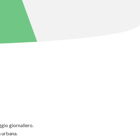
ggio giornaliero.
 urbana.