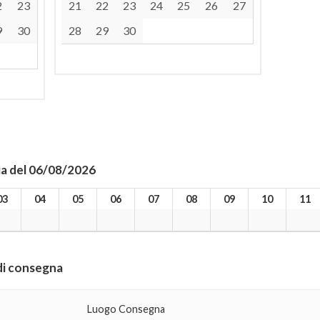
2
23
21
22
23
24
25
26
27
9
30
28
29
30
ia del 06/08/2026
03
04
05
06
07
08
09
10
11
 di consegna
Luogo Consegna