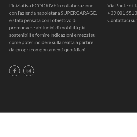
L’iniziativa ECODRIVE in collaborazione
Via Ponte di 
con l’azienda napoletana SUPERGARAGE,
+39 081 551
è stata pensata con l’obiettivo di
Contattaci s
promuovere abitudini di mobilità più
sostenibili e fornire indicazioni e mezzi su
come poter incidere sulla realtà a partire
dai propri comportamenti quotidiani.