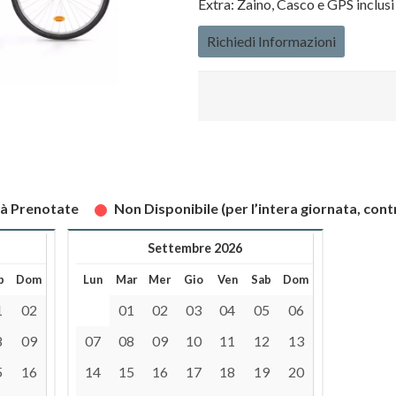
Extra: Zaino, Casco e GPS inclusi
Richiedi Informazioni
tà Prenotate
Non Disponibile (per l’intera giornata, cont
Settembre 2026
b
Dom
Lun
Mar
Mer
Gio
Ven
Sab
Dom
1
02
01
02
03
04
05
06
8
09
07
08
09
10
11
12
13
5
16
14
15
16
17
18
19
20