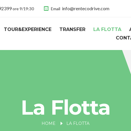
892399
info@rentecodrive.com
ore 9/19:30
Email
TOUR&EXPERIENCE
TRANSFER
LA FLOTTA
CONT
La Flotta
HOME
LA FLOTTA