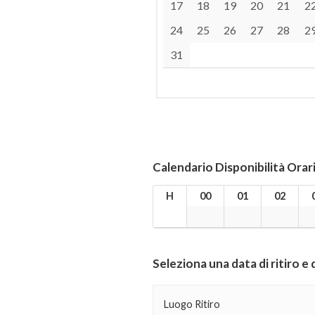
17
18
19
20
21
2
24
25
26
27
28
2
31
Calendario Disponibilità Orar
H
00
01
02
Seleziona una data di ritiro e
Luogo Ritiro