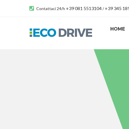
+39 081 5513104
+39 345 1
Contattaci 24/h
/
HOME