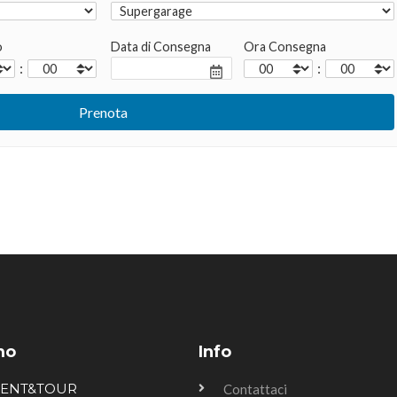
o
Data di Consegna
Ora Consegna
:
:
mo
Info
RENT&TOUR
Contattaci