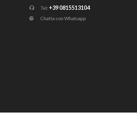
+39 0815513104
Tel:
Chatta con Whatsapp