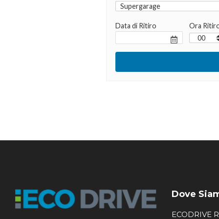
Data di Ritiro
Ora Ritir
Dove Sia
ECODRIVE 