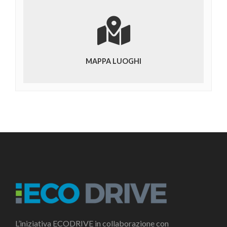
MAPPA LUOGHI
L’iniziativa ECODRIVE in collaborazione con