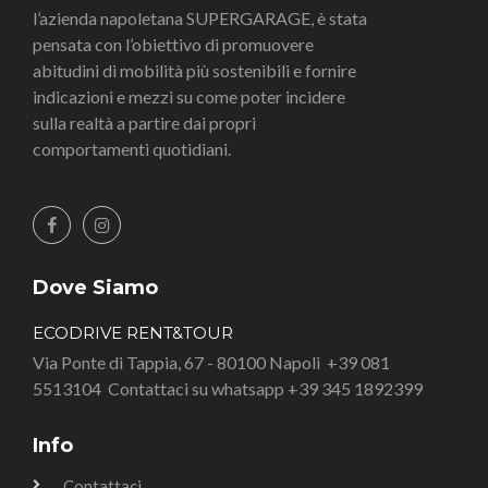
l’azienda napoletana SUPERGARAGE, è stata
pensata con l’obiettivo di promuovere
abitudini di mobilità più sostenibili e fornire
indicazioni e mezzi su come poter incidere
sulla realtà a partire dai propri
comportamenti quotidiani.
Dove Siamo
ECODRIVE RENT&TOUR
Via Ponte di Tappia, 67 - 80100 Napoli
+39 081
5513104
Contattaci su whatsapp +39 345 1892399
Info
Contattaci