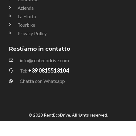
Azienda
La Flotta
Tourbike
Privacy Policy
Restiamo in contatto
info@rentecodrive.com
+39 0815513104
Tel:
Chatta con Whatsapp
© 2020 RentEcoDrive. All rights reserved.