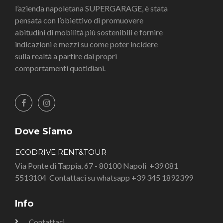
l’azienda napoletana SUPERGARAGE, è stata
pensata con l’obiettivo di promuovere
abitudini di mobilità più sostenibili e fornire
indicazioni e mezzi su come poter incidere
sulla realtà a partire dai propri
comportamenti quotidiani.
Dove Siamo
ECODRIVE RENT&TOUR
Via Ponte di Tappia, 67 - 80100 Napoli
+39 081
5513104
Contattaci su whatsapp +39 345 1892399
Info
Contattaci