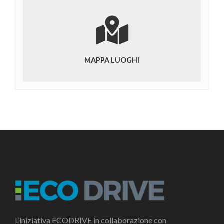
MAPPA LUOGHI
L’iniziativa ECODRIVE in collaborazione con