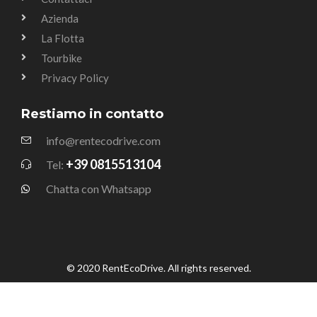
Azienda
La Flotta
Tourbike
Privacy Policy
Restiamo in contatto
info@rentecodrive.com
+39 0815513104
Tel:
Chatta con Whatsapp
© 2020 RentEcoDrive. All rights reserved.