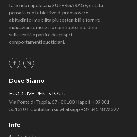
l’azienda napoletana SUPERGARAGE, è stata
pensata con l’obiettivo di promuovere
abitudini di mobilità più sostenibili e fornire
indicazioni e mezzi su come poter incidere
sulla realtà a partire dai propri
comportamenti quotidiani.
Dove Siamo
ECODRIVE RENT&TOUR
Via Ponte di Tappia, 67 - 80100 Napoli
+39 081
5513104
Contattaci su whatsapp +39 345 1892399
Info
Contattaci