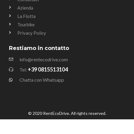
Azienda
La Flotta
Tourbike
Privacy Policy
Restiamo in contatto
info@rentecodrive.com
+39 0815513104
Tel:
Chatta con Whatsapp
© 2020 RentEcoDrive. All rights reserved.