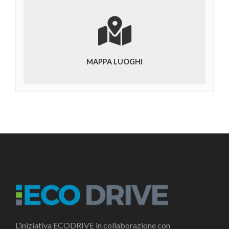
MAPPA LUOGHI
L’iniziativa ECODRIVE in collaborazione con