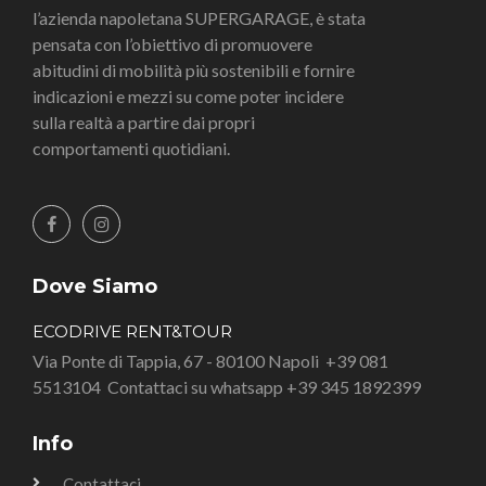
l’azienda napoletana SUPERGARAGE, è stata
pensata con l’obiettivo di promuovere
abitudini di mobilità più sostenibili e fornire
indicazioni e mezzi su come poter incidere
sulla realtà a partire dai propri
comportamenti quotidiani.
Dove Siamo
ECODRIVE RENT&TOUR
Via Ponte di Tappia, 67 - 80100 Napoli
+39 081
5513104
Contattaci su whatsapp +39 345 1892399
Info
Contattaci