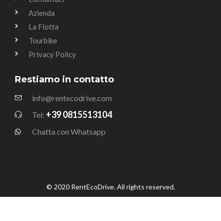
Azienda
La Flotta
Tourbike
Privacy Policy
Restiamo in contatto
info@rentecodrive.com
+39 0815513104
Tel:
Chatta con Whatsapp
© 2020 RentEcoDrive. All rights reserved.