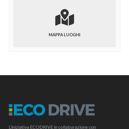
MAPPA LUOGHI
L’iniziativa ECODRIVE in collaborazione con