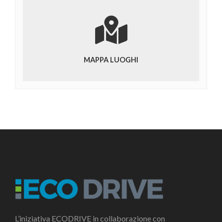
MAPPA LUOGHI
L’iniziativa ECODRIVE in collaborazione con