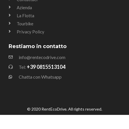
Azienda
La Flotta
Tourbike
Privacy Policy
Restiamo in contatto
info@rentecodrive.com
+39 0815513104
Tel:
Chatta con Whatsapp
© 2020 RentEcoDrive. All rights reserved.