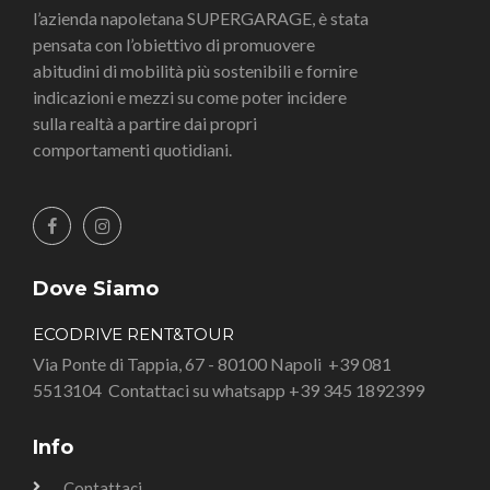
l’azienda napoletana SUPERGARAGE, è stata
pensata con l’obiettivo di promuovere
abitudini di mobilità più sostenibili e fornire
indicazioni e mezzi su come poter incidere
sulla realtà a partire dai propri
comportamenti quotidiani.
Dove Siamo
ECODRIVE RENT&TOUR
Via Ponte di Tappia, 67 - 80100 Napoli
+39 081
5513104
Contattaci su whatsapp +39 345 1892399
Info
Contattaci