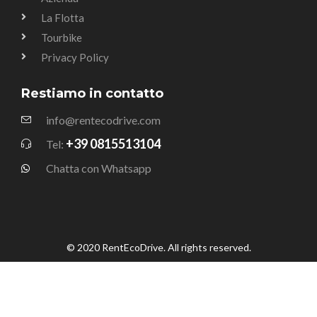
La Flotta
Tourbike
Privacy Policy
Restiamo in contatto
info@rentecodrive.com
+39 0815513104
Tel:
Chatta con Whatsapp
© 2020 RentEcoDrive. All rights reserved.