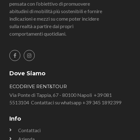
pensata con l’obiettivo di promuovere
abitudini di mobilità più sostenibili e fornire
indicazioni e mezzi su come poter incidere
sulla realtà a partire dai propri
comportamenti quotidiani.
Dove Siamo
ECODRIVE RENT&TOUR
Via Ponte di Tappia, 67 - 80100 Napoli
+39 081
5513104
Contattaci su whatsapp +39 345 1892399
Info
Contattaci
Azienda