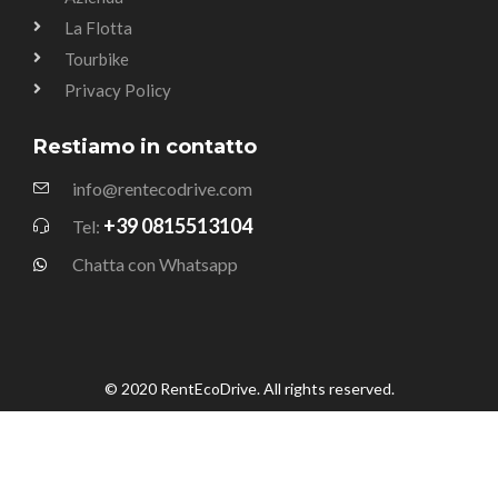
La Flotta
Tourbike
Privacy Policy
Restiamo in contatto
info@rentecodrive.com
+39 0815513104
Tel:
Chatta con Whatsapp
© 2020 RentEcoDrive. All rights reserved.