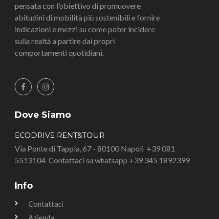
pensata con l’obiettivo di promuovere
abitudini di mobilità più sostenibili e fornire
indicazioni e mezzi su come poter incidere
sulla realtà a partire dai propri
comportamenti quotidiani.
Dove Siamo
ECODRIVE RENT&TOUR
Via Ponte di Tappia, 67 - 80100 Napoli
+39 081
5513104
Contattaci su whatsapp +39 345 1892399
Info
Contattaci
Azienda