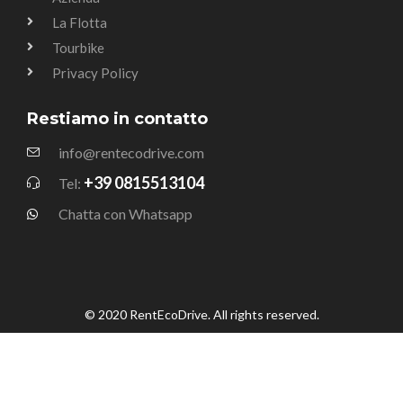
La Flotta
Tourbike
Privacy Policy
Restiamo in contatto
info@rentecodrive.com
+39 0815513104
Tel:
Chatta con Whatsapp
© 2020 RentEcoDrive. All rights reserved.