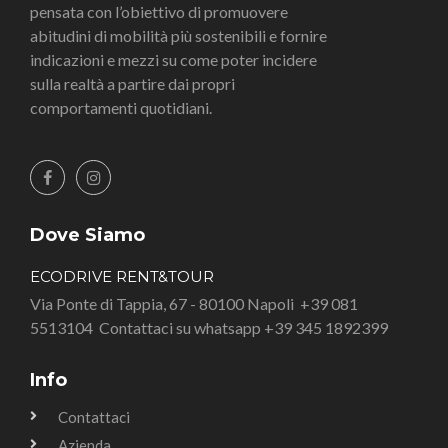
pensata con l’obiettivo di promuovere
abitudini di mobilità più sostenibili e fornire
indicazioni e mezzi su come poter incidere
sulla realtà a partire dai propri
comportamenti quotidiani.
Dove Siamo
ECODRIVE RENT&TOUR
Via Ponte di Tappia, 67 - 80100 Napoli
+39 081
5513104
Contattaci su whatsapp +39 345 1892399
Info
Contattaci
Azienda