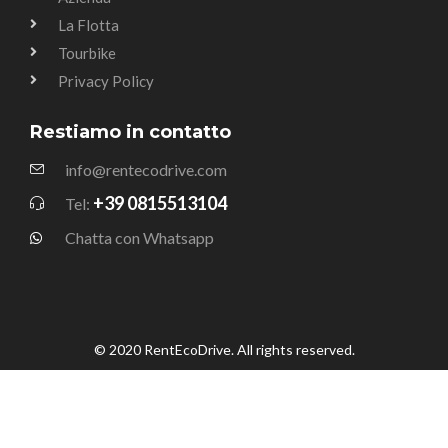
La Flotta
Tourbike
Privacy Policy
Restiamo in contatto
info@rentecodrive.com
+39 0815513104
Tel:
Chatta con Whatsapp
© 2020 RentEcoDrive. All rights reserved.