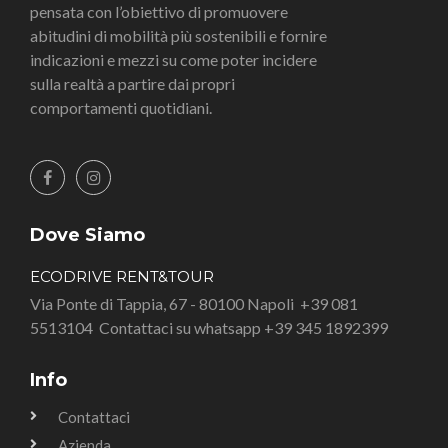
pensata con l’obiettivo di promuovere
abitudini di mobilità più sostenibili e fornire
indicazioni e mezzi su come poter incidere
sulla realtà a partire dai propri
comportamenti quotidiani.
Dove Siamo
ECODRIVE RENT&TOUR
Via Ponte di Tappia, 67 - 80100 Napoli
+39 081
5513104
Contattaci su whatsapp +39 345 1892399
Info
Contattaci
Azienda