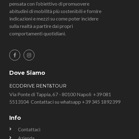
pensata con l’obiettivo di promuovere
abitudini di mobilità più sostenibili e fornire
indicazioni e mezzi su come poter incidere
sulla realtà a partire dai propri
comportamenti quotidiani.
Dove Siamo
ECODRIVE RENT&TOUR
Via Ponte di Tappia, 67 - 80100 Napoli
+39 081
5513104
Contattaci su whatsapp +39 345 1892399
Info
Contattaci
Azienda