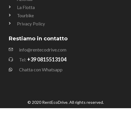
La Flotta
Tourbike
Privacy Policy
Restiamo in contatto
info@rentecodrive.com
+39 0815513104
Tel:
Chatta con Whatsapp
© 2020 RentEcoDrive. All rights reserved.