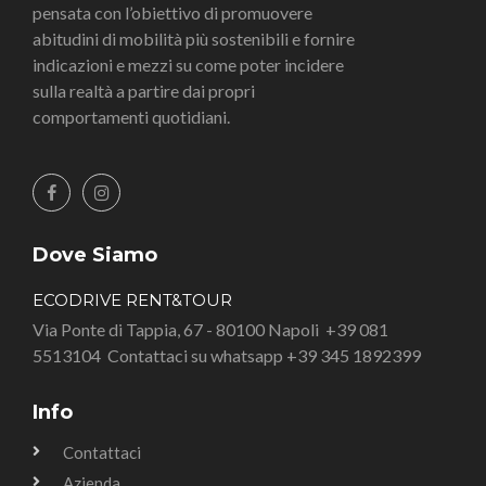
pensata con l’obiettivo di promuovere
abitudini di mobilità più sostenibili e fornire
indicazioni e mezzi su come poter incidere
sulla realtà a partire dai propri
comportamenti quotidiani.
Dove Siamo
ECODRIVE RENT&TOUR
Via Ponte di Tappia, 67 - 80100 Napoli
+39 081
5513104
Contattaci su whatsapp +39 345 1892399
Info
Contattaci
Azienda