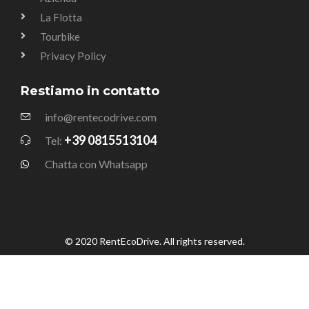
La Flotta
Tourbike
Privacy Policy
Restiamo in contatto
info@rentecodrive.com
+39 0815513104
Tel:
Chatta con Whatsapp
© 2020 RentEcoDrive. All rights reserved.