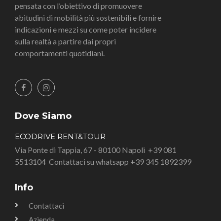
pensata con l’obiettivo di promuovere
abitudini di mobilità più sostenibili e fornire
indicazioni e mezzi su come poter incidere
sulla realtà a partire dai propri
comportamenti quotidiani.
Dove Siamo
ECODRIVE RENT&TOUR
Via Ponte di Tappia, 67 - 80100 Napoli
+39 081
5513104
Contattaci su whatsapp +39 345 1892399
Info
Contattaci
Azienda