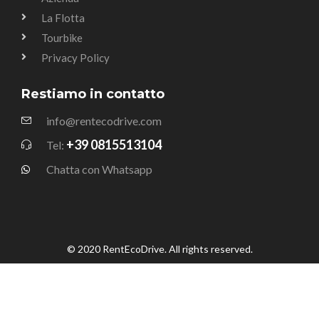
La Flotta
Tourbike
Privacy Policy
Restiamo in contatto
info@rentecodrive.com
+39 0815513104
Tel:
Chatta con Whatsapp
© 2020 RentEcoDrive. All rights reserved.