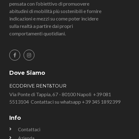
pensata con l’obiettivo di promuovere
abitudini di mobilità più sostenibili e fornire
indicazioni e mezzi su come poter incidere
sulla realtà a partire dai propri
comportamenti quotidiani.
Dove Siamo
ECODRIVE RENT&TOUR
Via Ponte di Tappia, 67 - 80100 Napoli
+39 081
5513104
Contattaci su whatsapp +39 345 1892399
Info
Contattaci
Azienda