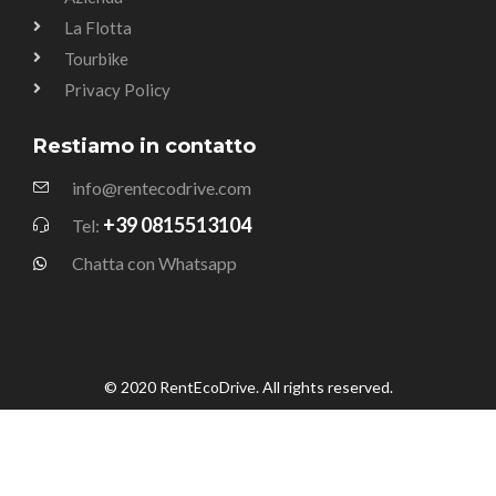
La Flotta
Tourbike
Privacy Policy
Restiamo in contatto
info@rentecodrive.com
+39 0815513104
Tel:
Chatta con Whatsapp
© 2020 RentEcoDrive. All rights reserved.