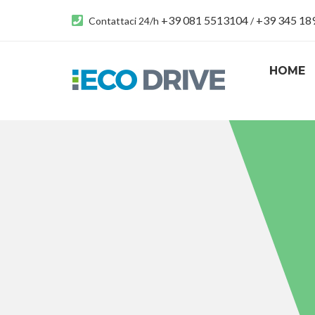
+39 081 5513104
+39 345 1
Contattaci 24/h
/
HOME