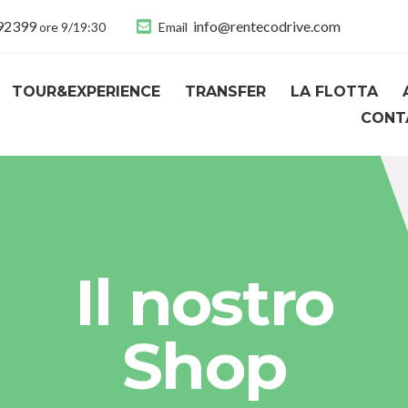
892399
info@rentecodrive.com
ore 9/19:30
Email
TOUR&EXPERIENCE
TRANSFER
LA FLOTTA
CONT
Il nostro
Shop