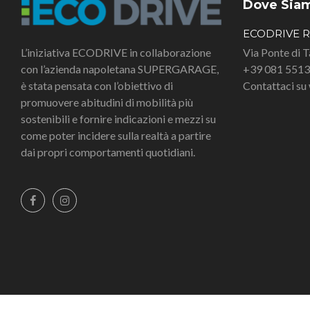
Dove Sia
ECODRIVE 
L’iniziativa ECODRIVE in collaborazione
Via Ponte di 
con l’azienda napoletana SUPERGARAGE,
+39 081 551
è stata pensata con l’obiettivo di
Contattaci s
promuovere abitudini di mobilità più
sostenibili e fornire indicazioni e mezzi su
come poter incidere sulla realtà a partire
dai propri comportamenti quotidiani.