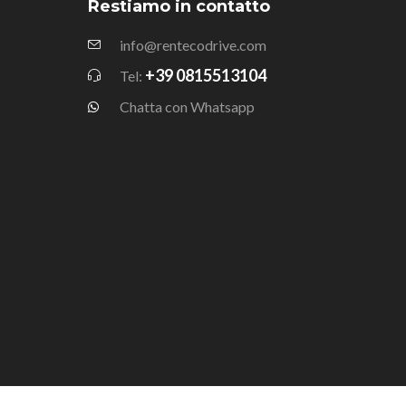
Restiamo in contatto
info@rentecodrive.com
+39 0815513104
Tel:
Chatta con Whatsapp