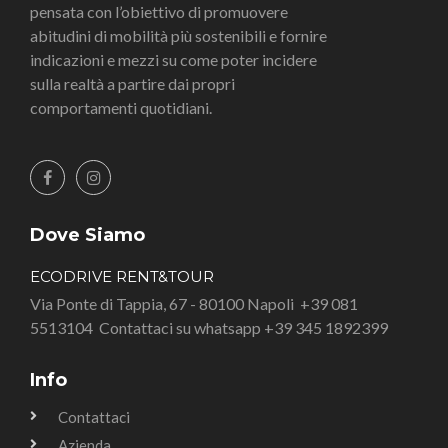
pensata con l’obiettivo di promuovere
abitudini di mobilità più sostenibili e fornire
indicazioni e mezzi su come poter incidere
sulla realtà a partire dai propri
comportamenti quotidiani.
Dove Siamo
ECODRIVE RENT&TOUR
Via Ponte di Tappia, 67 - 80100 Napoli
+39 081
5513104
Contattaci su whatsapp +39 345 1892399
Info
Contattaci
Azienda