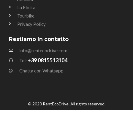
La Flotta
Tourbike
Privacy Policy
Restiamo in contatto
info@rentecodrive.com
+39 0815513104
Tel:
Chatta con Whatsapp
© 2020 RentEcoDrive. All rights reserved.