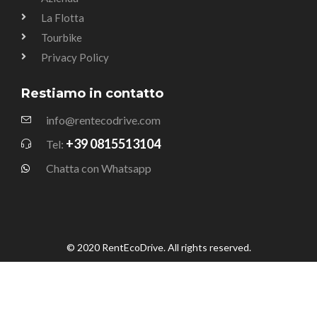
La Flotta
Tourbike
Privacy Policy
Restiamo in contatto
info@rentecodrive.com
+39 0815513104
Tel:
Chatta con Whatsapp
© 2020 RentEcoDrive. All rights reserved.