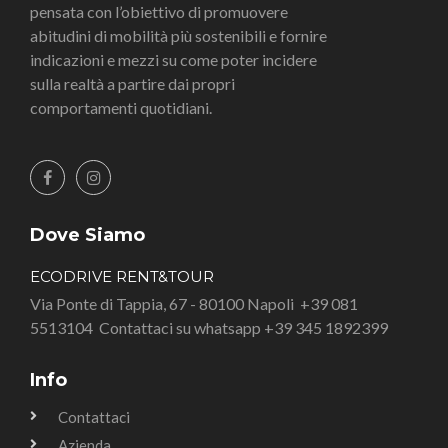
pensata con l’obiettivo di promuovere
abitudini di mobilità più sostenibili e fornire
indicazioni e mezzi su come poter incidere
sulla realtà a partire dai propri
comportamenti quotidiani.
Dove Siamo
ECODRIVE RENT&TOUR
Via Ponte di Tappia, 67 - 80100 Napoli
+39 081
5513104
Contattaci su whatsapp +39 345 1892399
Info
Contattaci
Azienda