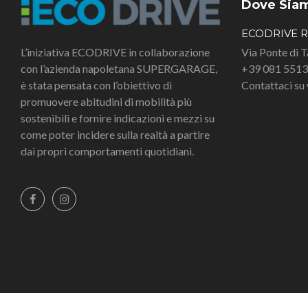
Dove Sia
ECODRIVE 
L’iniziativa ECODRIVE in collaborazione
Via Ponte di 
con l’azienda napoletana SUPERGARAGE,
+39 081 551
è stata pensata con l’obiettivo di
Contattaci s
promuovere abitudini di mobilità più
sostenibili e fornire indicazioni e mezzi su
come poter incidere sulla realtà a partire
dai propri comportamenti quotidiani.