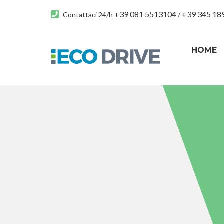
+39 081 5513104
+39 345 1
Contattaci 24/h
/
HOME