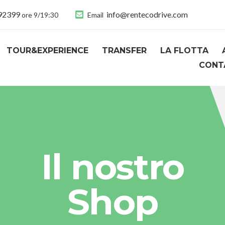
892399
info@rentecodrive.com
ore 9/19:30
Email
TOUR&EXPERIENCE
TRANSFER
LA FLOTTA
CONT
Il nostro
Shop