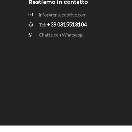
Restiamo in contatto
info@rentecodrive.com
+39 0815513104
Tel:
Chatta con Whatsapp