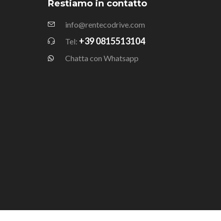
Restiamo in contatto
info@rentecodrive.com
+39 0815513104
Tel:
Chatta con Whatsapp