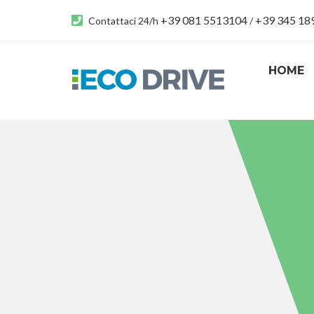
+39 081 5513104
+39 345 1
Contattaci 24/h
/
HOME