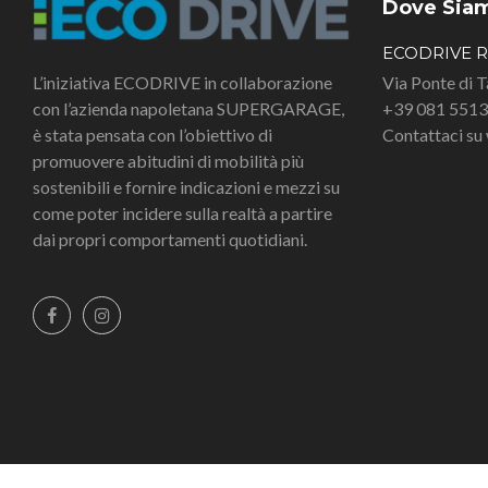
Dove Sia
ECODRIVE 
L’iniziativa ECODRIVE in collaborazione
Via Ponte di 
con l’azienda napoletana SUPERGARAGE,
+39 081 551
è stata pensata con l’obiettivo di
Contattaci s
promuovere abitudini di mobilità più
sostenibili e fornire indicazioni e mezzi su
come poter incidere sulla realtà a partire
dai propri comportamenti quotidiani.