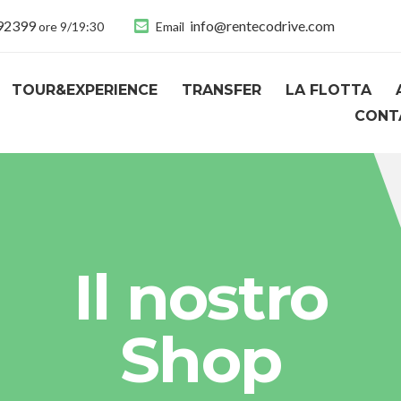
892399
info@rentecodrive.com
ore 9/19:30
Email
TOUR&EXPERIENCE
TRANSFER
LA FLOTTA
CONT
Il nostro
Shop