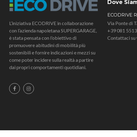
Dove Sia
ECODRIVE 
L’iniziativa ECODRIVE in collaborazione
Via Ponte di 
con l’azienda napoletana SUPERGARAGE,
+39 081 551
è stata pensata con l’obiettivo di
Contattaci s
promuovere abitudini di mobilità più
sostenibili e fornire indicazioni e mezzi su
come poter incidere sulla realtà a partire
dai propri comportamenti quotidiani.