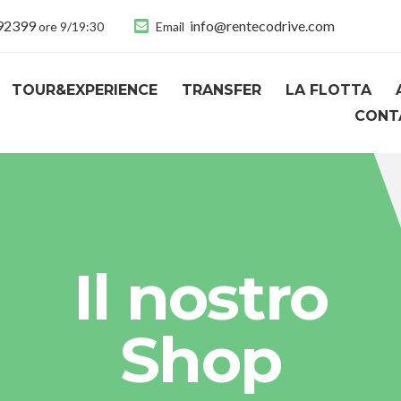
892399
info@rentecodrive.com
ore 9/19:30
Email
TOUR&EXPERIENCE
TRANSFER
LA FLOTTA
CONT
Il nostro
Shop