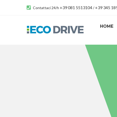
+39 081 5513104
+39 345 1
Contattaci 24/h
/
HOME