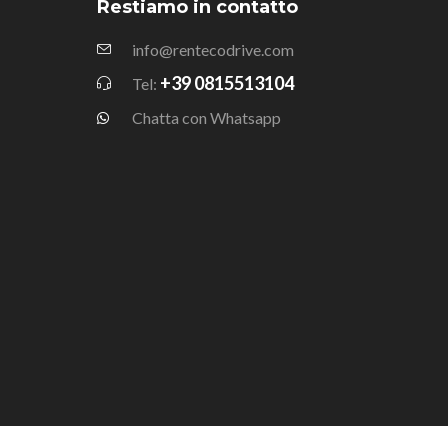
Restiamo in contatto
info@rentecodrive.com
+39 0815513104
Tel:
Chatta con Whatsapp