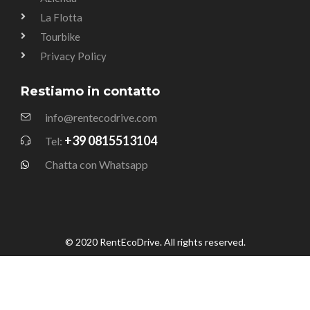
La Flotta
Tourbike
Privacy Policy
Restiamo in contatto
info@rentecodrive.com
+39 0815513104
Tel:
Chatta con Whatsapp
© 2020 RentEcoDrive. All rights reserved.