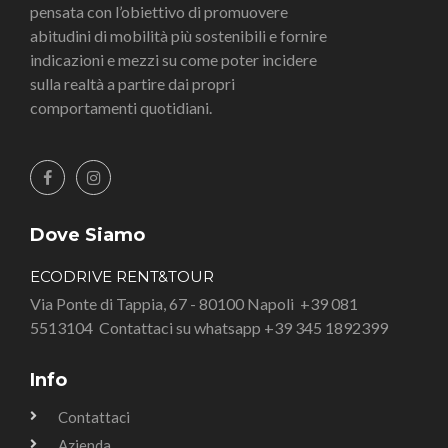
pensata con l’obiettivo di promuovere
abitudini di mobilità più sostenibili e fornire
indicazioni e mezzi su come poter incidere
sulla realtà a partire dai propri
comportamenti quotidiani.
Dove Siamo
ECODRIVE RENT&TOUR
Via Ponte di Tappia, 67 - 80100 Napoli
+39 081
5513104
Contattaci su whatsapp +39 345 1892399
Info
Contattaci
Azienda