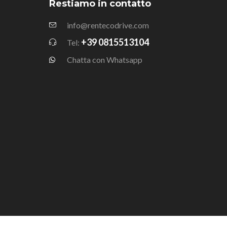
Restiamo in contatto
info@rentecodrive.com
+39 0815513104
Tel:
Chatta con Whatsapp