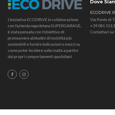
Dove Sia
ECODRIVE 
L’iniziativa ECODRIVE in collaborazione
Via Ponte di 
con l’azienda napoletana SUPERGARAGE,
+39 081 551
è stata pensata con l’obiettivo di
Contattaci s
promuovere abitudini di mobilità più
sostenibili e fornire indicazioni e mezzi su
come poter incidere sulla realtà a partire
dai propri comportamenti quotidiani.