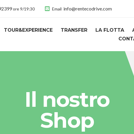
892399
info@rentecodrive.com
ore 9/19:30
Email
TOUR&EXPERIENCE
TRANSFER
LA FLOTTA
CONT
Il nostro
Shop