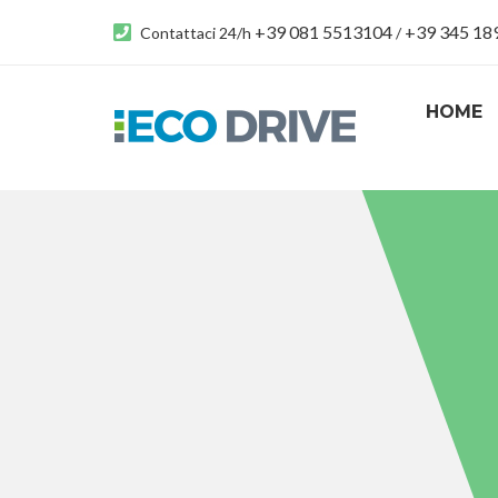
+39 081 5513104
+39 345 1
Contattaci 24/h
/
HOME