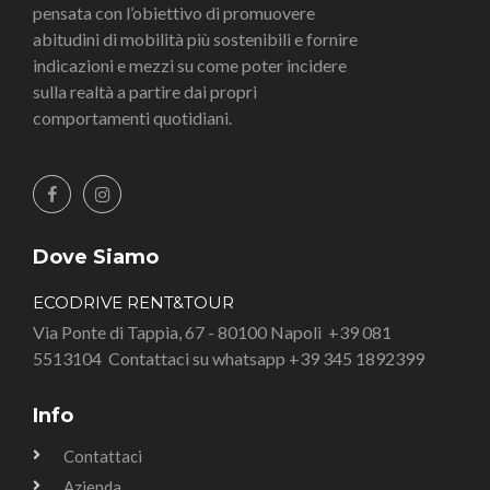
pensata con l’obiettivo di promuovere
abitudini di mobilità più sostenibili e fornire
indicazioni e mezzi su come poter incidere
sulla realtà a partire dai propri
comportamenti quotidiani.
Dove Siamo
ECODRIVE RENT&TOUR
Via Ponte di Tappia, 67 - 80100 Napoli
+39 081
5513104
Contattaci su whatsapp +39 345 1892399
Info
Contattaci
Azienda