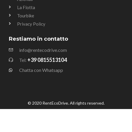
La Flotta
Tourbike
Privacy Policy
Restiamo in contatto
info@rentecodrive.com
+39 0815513104
Tel:
Chatta con Whatsapp
© 2020 RentEcoDrive. All rights reserved.