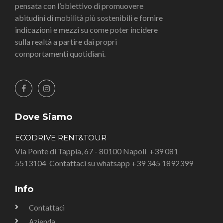
pensata con l’obiettivo di promuovere
abitudini di mobilità più sostenibili e fornire
indicazioni e mezzi su come poter incidere
sulla realtà a partire dai propri
comportamenti quotidiani.
Dove Siamo
ECODRIVE RENT&TOUR
Via Ponte di Tappia, 67 - 80100 Napoli
+39 081
5513104
Contattaci su whatsapp +39 345 1892399
Info
Contattaci
Azienda