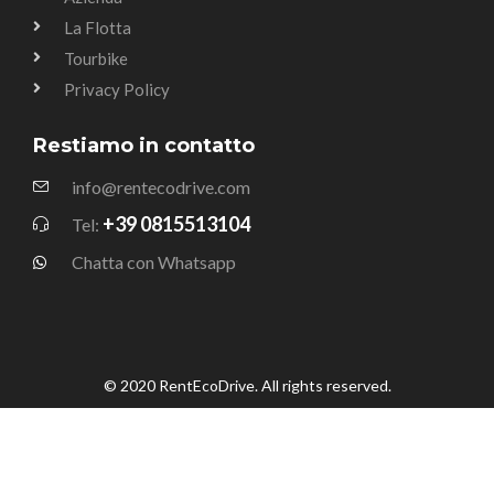
La Flotta
Tourbike
Privacy Policy
Restiamo in contatto
info@rentecodrive.com
+39 0815513104
Tel:
Chatta con Whatsapp
© 2020 RentEcoDrive. All rights reserved.