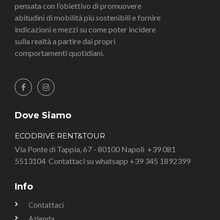
pensata con l’obiettivo di promuovere
abitudini di mobilità più sostenibili e fornire
indicazioni e mezzi su come poter incidere
sulla realtà a partire dai propri
comportamenti quotidiani.
Dove Siamo
ECODRIVE RENT&TOUR
Via Ponte di Tappia, 67 - 80100 Napoli
+39 081
5513104
Contattaci su whatsapp +39 345 1892399
Info
Contattaci
Azienda