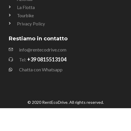
La Flotta
Tourbike
Privacy Policy
Restiamo in contatto
info@rentecodrive.com
+39 0815513104
Tel:
Chatta con Whatsapp
© 2020 RentEcoDrive. All rights reserved.