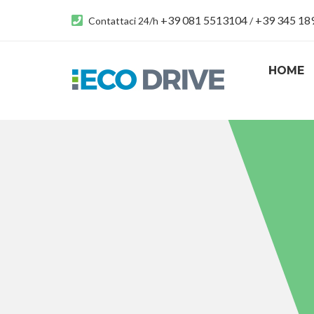
+39 081 5513104
+39 345 1
Contattaci 24/h
/
HOME