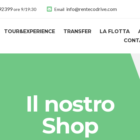
892399
info@rentecodrive.com
ore 9/19:30
Email
TOUR&EXPERIENCE
TRANSFER
LA FLOTTA
CONT
Il nostro
Shop