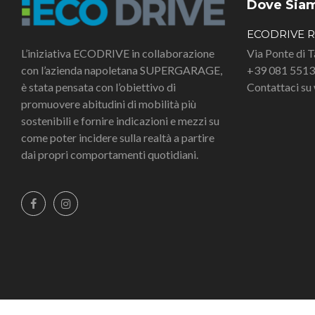
Dove Sia
ECODRIVE 
L’iniziativa ECODRIVE in collaborazione
Via Ponte di 
con l’azienda napoletana SUPERGARAGE,
+39 081 551
è stata pensata con l’obiettivo di
Contattaci s
promuovere abitudini di mobilità più
sostenibili e fornire indicazioni e mezzi su
come poter incidere sulla realtà a partire
dai propri comportamenti quotidiani.