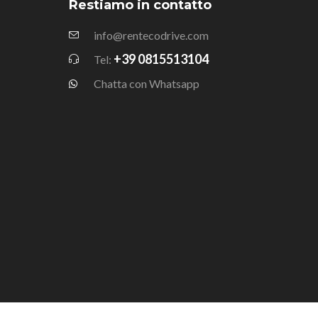
Restiamo in contatto
info@rentecodrive.com
+39 0815513104
Tel:
Chatta con Whatsapp