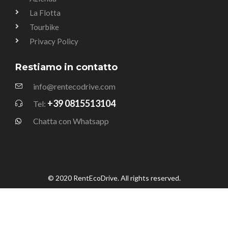
La Flotta
Tourbike
Privacy Policy
Restiamo in contatto
info@rentecodrive.com
+39 0815513104
Tel:
Chatta con Whatsapp
© 2020 RentEcoDrive. All rights reserved.