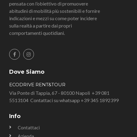
pensata con l’obiettivo di promuovere
abitudini di mobilità più sostenibili e fornire
indicazioni e mezzi su come poter incidere
sulla realtà a partire dai propri
comportamenti quotidiani.
Dove Siamo
ECODRIVE RENT&TOUR
Via Ponte di Tappia, 67 - 80100 Napoli
+39 081
5513104
Contattaci su whatsapp +39 345 1892399
Info
Contattaci
Azienda