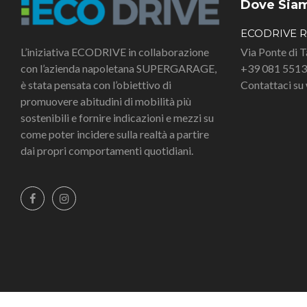
Dove Sia
ECODRIVE 
L’iniziativa ECODRIVE in collaborazione
Via Ponte di 
con l’azienda napoletana SUPERGARAGE,
+39 081 551
è stata pensata con l’obiettivo di
Contattaci s
promuovere abitudini di mobilità più
sostenibili e fornire indicazioni e mezzi su
come poter incidere sulla realtà a partire
dai propri comportamenti quotidiani.