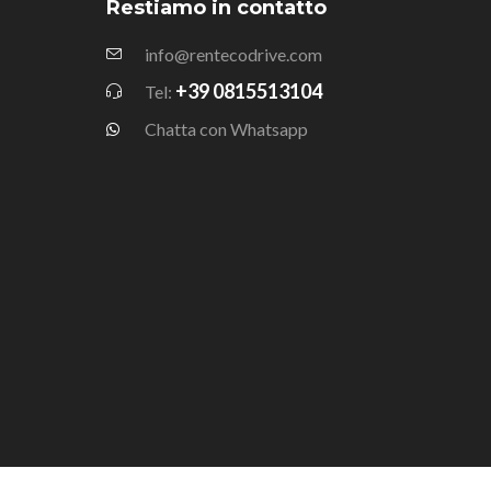
Restiamo in contatto
info@rentecodrive.com
+39 0815513104
Tel:
Chatta con Whatsapp