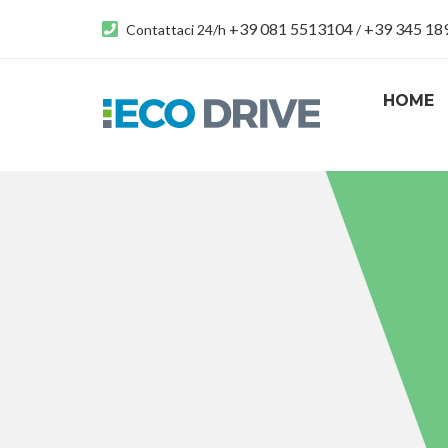
+39 081 5513104
+39 345 1
Contattaci 24/h
/
HOME