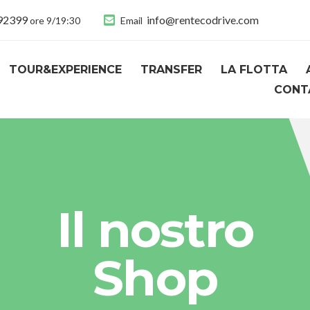
892399
info@rentecodrive.com
ore 9/19:30
Email
TOUR&EXPERIENCE
TRANSFER
LA FLOTTA
CONT
Il nostro
Shop