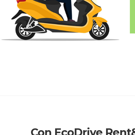
Con EcoDrive Rent&