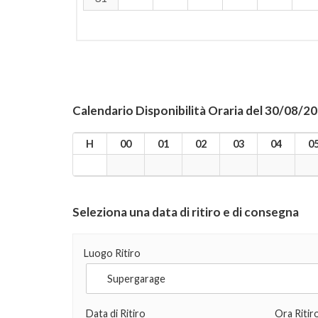
Calendario Disponibilità Oraria del 30/08/2
H
00
01
02
03
04
0
Seleziona una data di ritiro e di consegna
Luogo Ritiro
Data di Ritiro
Ora Ritir