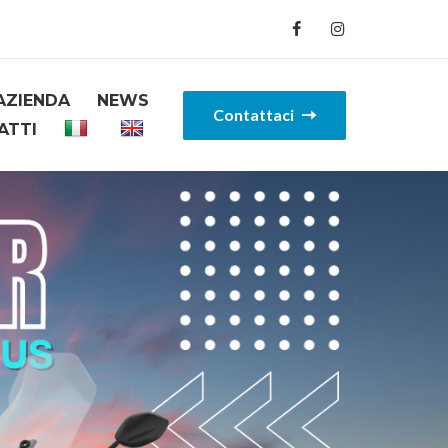
AZIENDA
NEWS
Contattaci
ATTI