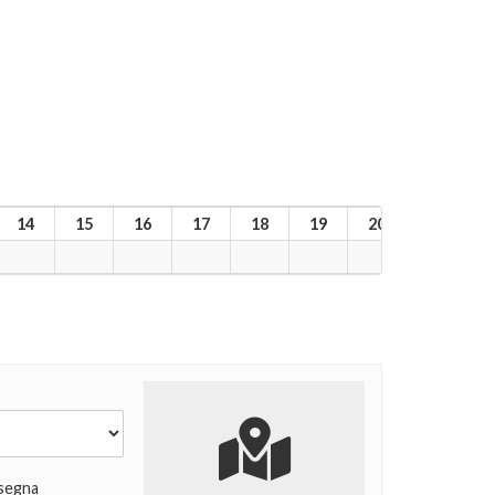
14
15
16
17
18
19
20
21
2
segna