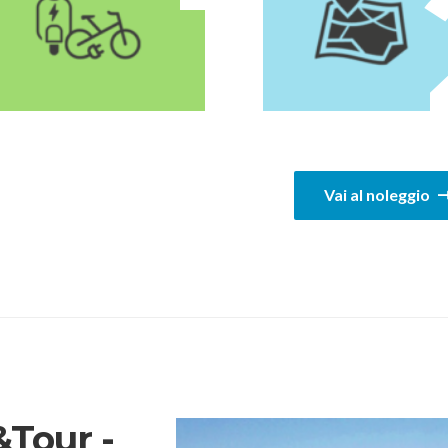
1
Vai al noleggio
Tour -