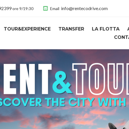
892399
info@rentecodrive.com
ore 9/19:30
Email
TOUR&EXPERIENCE
TRANSFER
LA FLOTTA
CONT