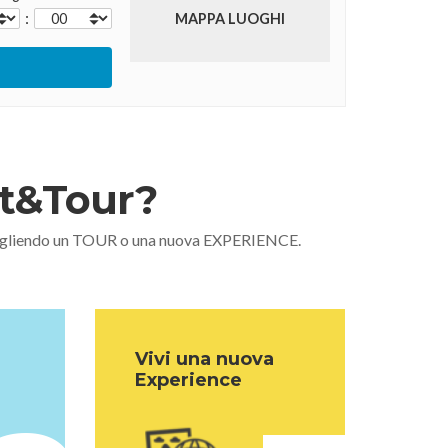
:
MAPPA LUOGHI
nt&Tour?
 scegliendo un TOUR o una nuova EXPERIENCE.
Vivi una nuova
Experience