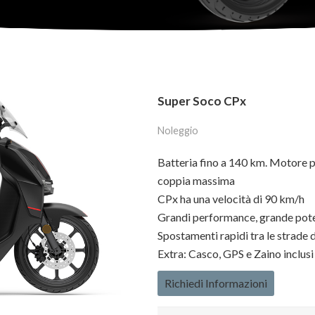
Super Soco CPx
Noleggio
Batteria fino a 140 km. Motore 
coppia massima
CPx ha una velocità di 90 km/h
Grandi performance, grande pote
Spostamenti rapidi tra le strade di
Extra: Casco, GPS e Zaino inclusi
Richiedi Informazioni