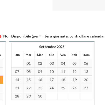
Non Disponibile (per l’intera giornata, controllare calendar
Settembre 2026
m
Lun
Mar
Mer
Gio
Ven
Sab
Dom
01
02
03
04
05
06
07
08
09
10
11
12
13
14
15
16
17
18
19
20
21
22
23
24
25
26
27
28
29
30