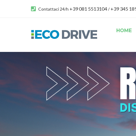
+39 081 5513104
+39 345 1
Contattaci 24/h
/
HOME