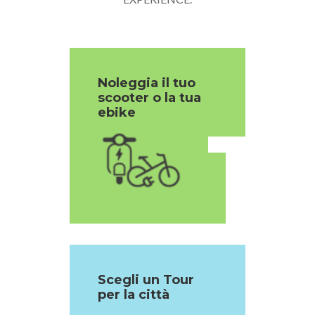
Noleggia il tuo
scooter o la tua
1
ebike
Scegli un Tour
per la città