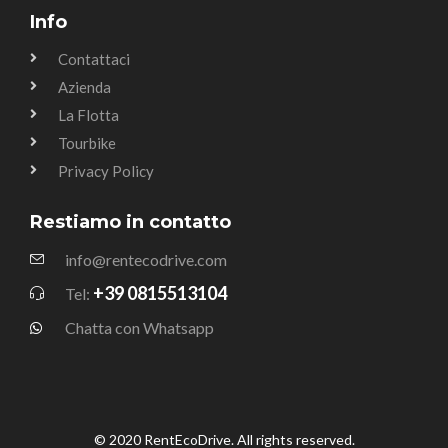
Info
Contattaci
Azienda
La Flotta
Tourbike
Privacy Policy
Restiamo in contatto
info@rentecodrive.com
+39 0815513104
Tel:
Chatta con Whatsapp
© 2020 RentEcoDrive. All rights reserved.