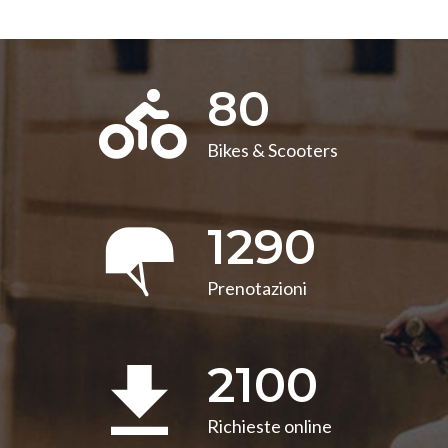
80
Bikes & Scooters
1290
Prenotazioni
2100
Richieste online