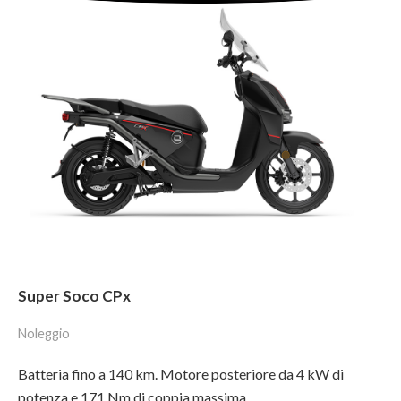
Super Soco CPx
Noleggio
Batteria fino a 140 km. Motore posteriore da 4 kW di
potenza e 171 Nm di coppia massima