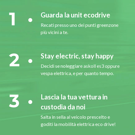
1
Guarda la unit ecodrive
Recati presso uno dei punti greenzone
più vicini a te.
2
Stay electric, stay happy
Decidi se noleggiare askoll es3 oppure
vespa elettrica, e per quanto tempo.
3
Lascia la tua vettura in
custodia da noi
Salta in sella al veicolo prescelto e
goditi la mobilità elettrica eco drive!