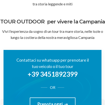
tra storia leggende e miti
TOUR OUTDOOR
per vivere la Campania
Vivi l’esperienza da sogno di un tour tra mare storia, nelle isole o
lungo la costiera della nostra meravigliosa Campania
Contattaci su whatsapp per prenotare il
tuo veicolo o il tuo tour
+39 3451892399
OR
Prenota oggi