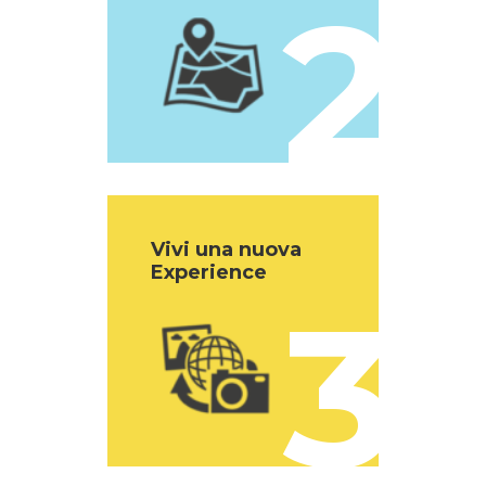
2
Vivi una nuova
Experience
3