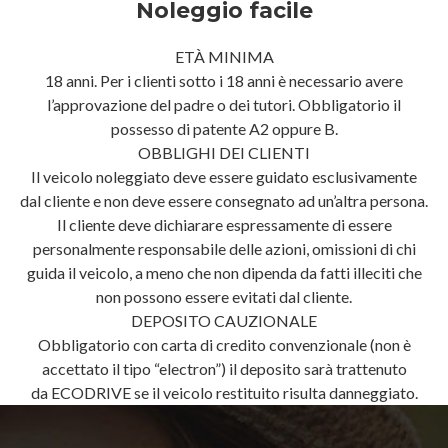
Noleggio facile
ETÀ MINIMA
18 anni. Per i clienti sotto i 18 anni è necessario avere
l’approvazione del padre o dei tutori. Obbligatorio il
possesso di patente A2 oppure B.
OBBLIGHI DEI CLIENTI
Il veicolo noleggiato deve essere guidato esclusivamente
dal cliente e non deve essere consegnato ad un’altra persona.
Il cliente deve dichiarare espressamente di essere
personalmente responsabile delle azioni, omissioni di chi
guida il veicolo, a meno che non dipenda da fatti illeciti che
non possono essere evitati dal cliente.
DEPOSITO CAUZIONALE
Obbligatorio con carta di credito convenzionale (non è
accettato il tipo “electron”) il deposito sarà trattenuto
da ECODRIVE se il veicolo restituito risulta danneggiato.