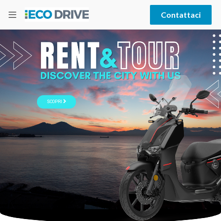
Contattaci
SCOPRI