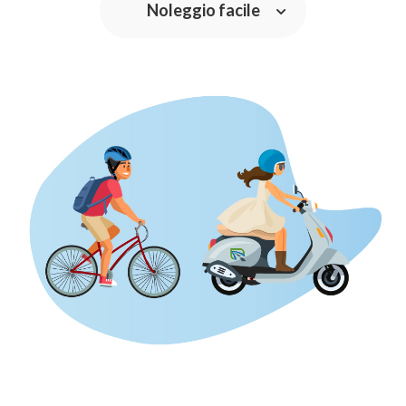
Noleggio facile