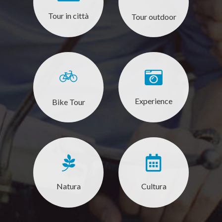
Tour in città
Tour outdoor
Experience
Bike Tour
Natura
Cultura