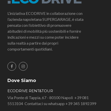
L’iniziativa ECODRIVE in collaborazione con
l’azienda napoletana SUPERGARAGE, è stata
pensata con l’obiettivo di promuovere
abitudini di mobilità più sostenibili e fornire
indicazioni e mezzi su come poter incidere
sulla realtà a partire dai propri
comportamenti quotidiani.
Dove Siamo
ECODRIVE RENT&TOUR
Via Ponte di Tappia, 67 - 80100 Napoli
+39 081
5513104
Contattaci su whatsapp +39 345 1892399