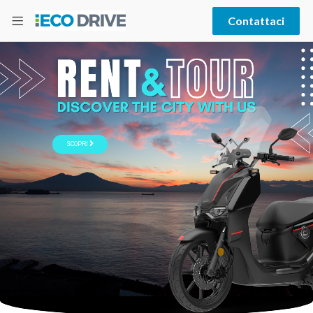
Contattaci
SCOPRI