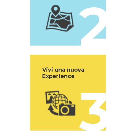
2
Vivi una nuova
Experience
3