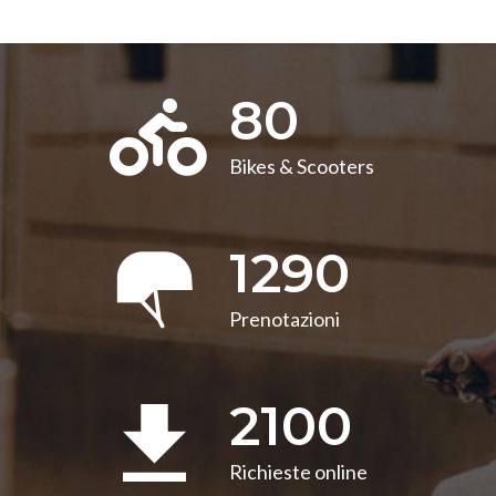
80
Bikes & Scooters
1290
Prenotazioni
2100
Richieste online