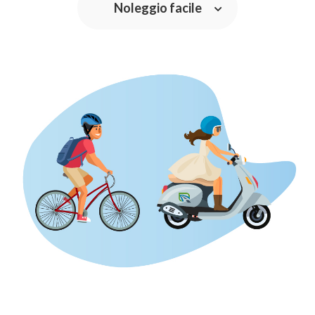
Noleggio facile