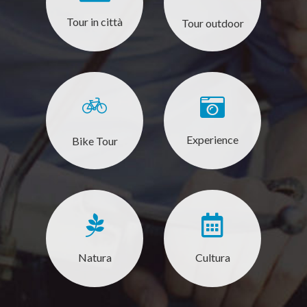
Tour in città
Tour outdoor
Experience
Bike Tour
Natura
Cultura