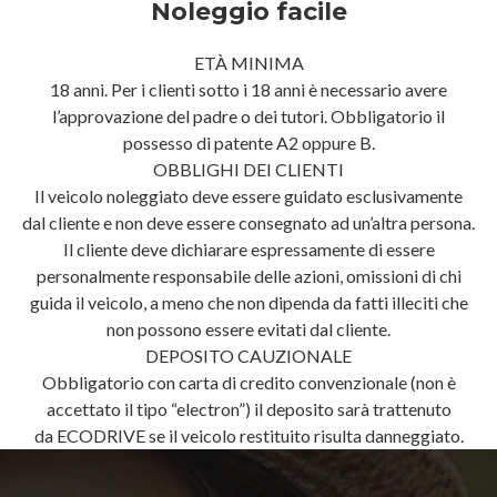
Noleggio facile
ETÀ MINIMA
18 anni. Per i clienti sotto i 18 anni è necessario avere
l’approvazione del padre o dei tutori. Obbligatorio il
possesso di patente A2 oppure B.
OBBLIGHI DEI CLIENTI
Il veicolo noleggiato deve essere guidato esclusivamente
dal cliente e non deve essere consegnato ad un’altra persona.
Il cliente deve dichiarare espressamente di essere
personalmente responsabile delle azioni, omissioni di chi
guida il veicolo, a meno che non dipenda da fatti illeciti che
non possono essere evitati dal cliente.
DEPOSITO CAUZIONALE
Obbligatorio con carta di credito convenzionale (non è
accettato il tipo “electron”) il deposito sarà trattenuto
da ECODRIVE se il veicolo restituito risulta danneggiato.