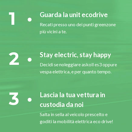
1
Guarda la unit ecodrive
Recati presso uno dei punti greenzone
più vicini a te.
2
Stay electric, stay happy
Decidi se noleggiare askoll es3 oppure
vespa elettrica, e per quanto tempo.
3
Lascia la tua vettura in
custodia da noi
Salta in sella al veicolo prescelto e
goditi la mobilità elettrica eco drive!