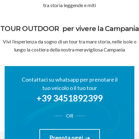
tra storia leggende e miti
TOUR OUTDOOR
per vivere la Campania
Vivi l’esperienza da sogno di un tour tra mare storia, nelle isole o
lungo la costiera della nostra meravigliosa Campania
Contattaci su whatsapp per prenotare il
tuo veicolo o il tuo tour
+39 3451892399
OR
Prenota oggi