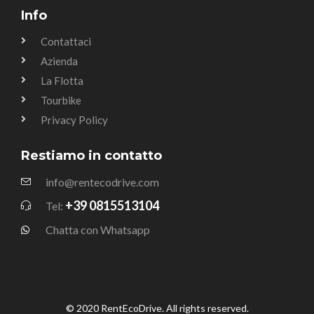
Info
Contattaci
Azienda
La Flotta
Tourbike
Privacy Policy
Restiamo in contatto
info@rentecodrive.com
+39 0815513104
Tel:
Chatta con Whatsapp
© 2020 RentEcoDrive. All rights reserved.