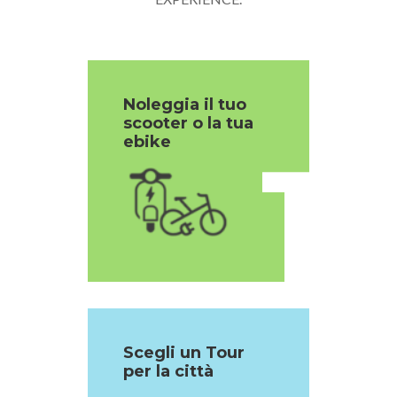
Noleggia il tuo
scooter o la tua
1
ebike
Scegli un Tour
per la città