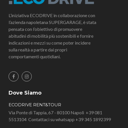
L’iniziativa ECODRIVE in collaborazione con
l’azienda napoletana SUPERGARAGE, è stata
pensata con l’obiettivo di promuovere
abitudini di mobilità più sostenibili e fornire
indicazioni e mezzi su come poter incidere
sulla realtà a partire dai propri
comportamenti quotidiani.
Dove Siamo
ECODRIVE RENT&TOUR
Via Ponte di Tappia, 67 - 80100 Napoli
+39 081
5513104
Contattaci su whatsapp +39 345 1892399