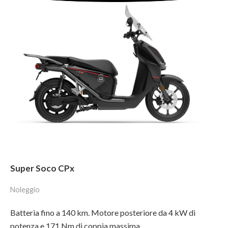
Super Soco CPx
Noleggio
Batteria fino a 140 km. Motore posteriore da 4 kW di
potenza e 171 Nm di coppia massima