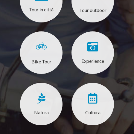
Tour in città
Tour outdoor
Experience
Bike Tour
Natura
Cultura