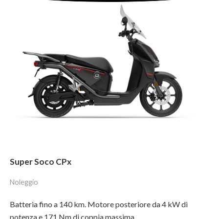
Super Soco CPx
Noleggio
Batteria fino a 140 km. Motore posteriore da 4 kW di
potenza e 171 Nm di coppia massima