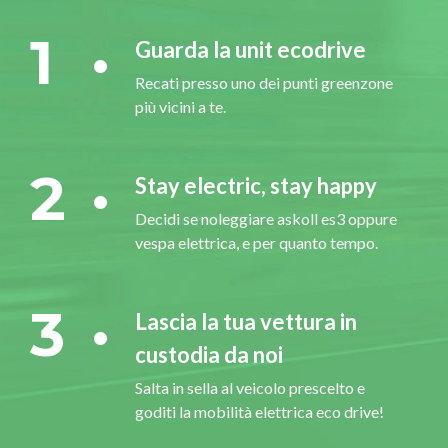
1
Guarda la unit ecodrive
Recati presso uno dei punti greenzone
più vicini a te.
2
Stay electric, stay happy
Decidi se noleggiare askoll es3 oppure
vespa elettrica, e per quanto tempo.
3
Lascia la tua vettura in
custodia da noi
Salta in sella al veicolo prescelto e
goditi la mobilità elettrica eco drive!