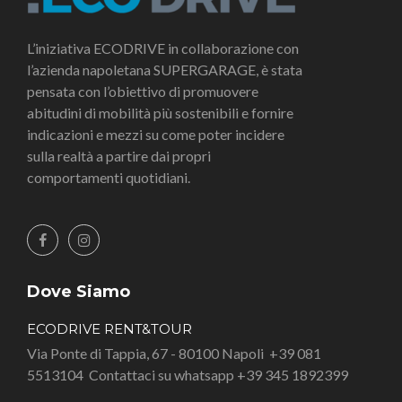
L’iniziativa ECODRIVE in collaborazione con
l’azienda napoletana SUPERGARAGE, è stata
pensata con l’obiettivo di promuovere
abitudini di mobilità più sostenibili e fornire
indicazioni e mezzi su come poter incidere
sulla realtà a partire dai propri
comportamenti quotidiani.
Dove Siamo
ECODRIVE RENT&TOUR
Via Ponte di Tappia, 67 - 80100 Napoli
+39 081
5513104
Contattaci su whatsapp +39 345 1892399