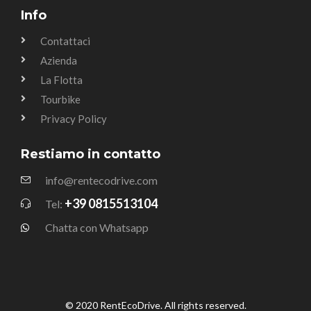
Info
Contattaci
Azienda
La Flotta
Tourbike
Privacy Policy
Restiamo in contatto
info@rentecodrive.com
+39 0815513104
Tel:
Chatta con Whatsapp
© 2020 RentEcoDrive. All rights reserved.