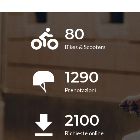
80
Bikes & Scooters
1290
Prenotazioni
2100
Richieste online