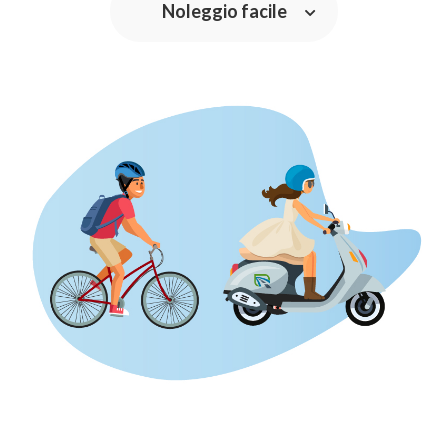
Noleggio facile