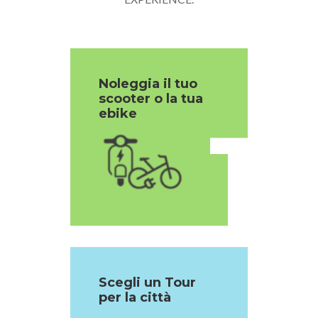
Noleggia il tuo
scooter o la tua
1
ebike
Scegli un Tour
per la città