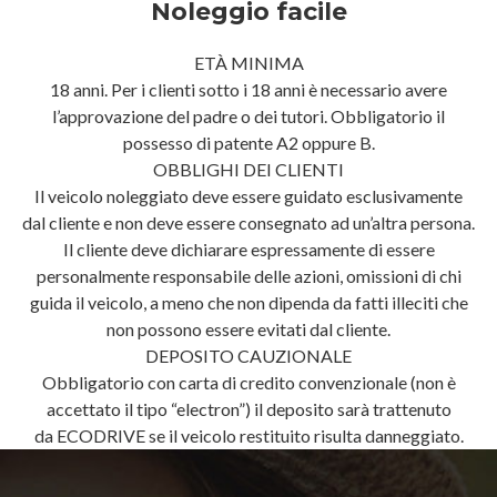
Noleggio facile
ETÀ MINIMA
18 anni. Per i clienti sotto i 18 anni è necessario avere
l’approvazione del padre o dei tutori. Obbligatorio il
possesso di patente A2 oppure B.
OBBLIGHI DEI CLIENTI
Il veicolo noleggiato deve essere guidato esclusivamente
dal cliente e non deve essere consegnato ad un’altra persona.
Il cliente deve dichiarare espressamente di essere
personalmente responsabile delle azioni, omissioni di chi
guida il veicolo, a meno che non dipenda da fatti illeciti che
non possono essere evitati dal cliente.
DEPOSITO CAUZIONALE
Obbligatorio con carta di credito convenzionale (non è
accettato il tipo “electron”) il deposito sarà trattenuto
da ECODRIVE se il veicolo restituito risulta danneggiato.