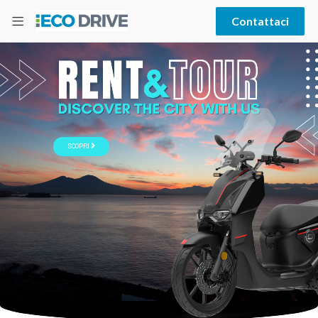
Contattaci
SCOPRI