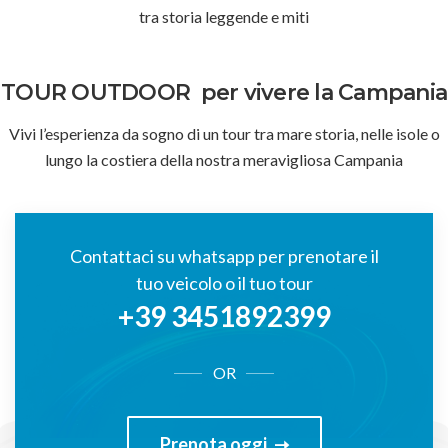
tra storia leggende e miti
TOUR OUTDOOR
per vivere la Campania
Vivi l’esperienza da sogno di un tour tra mare storia, nelle isole o
lungo la costiera della nostra meravigliosa Campania
Contattaci su whatsapp per prenotare il
tuo veicolo o il tuo tour
+39 3451892399
OR
Prenota oggi