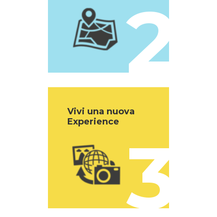
2
Vivi una nuova
Experience
3