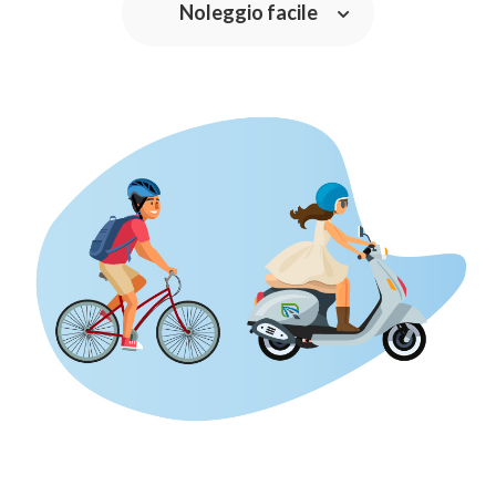
Noleggio facile