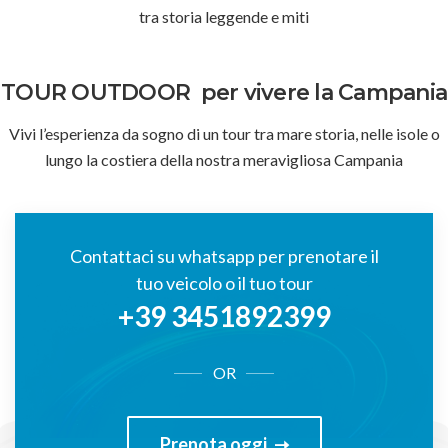
tra storia leggende e miti
TOUR OUTDOOR
per vivere la Campania
Vivi l’esperienza da sogno di un tour tra mare storia, nelle isole o
lungo la costiera della nostra meravigliosa Campania
Contattaci su whatsapp per prenotare il
tuo veicolo o il tuo tour
+39 3451892399
OR
Prenota oggi