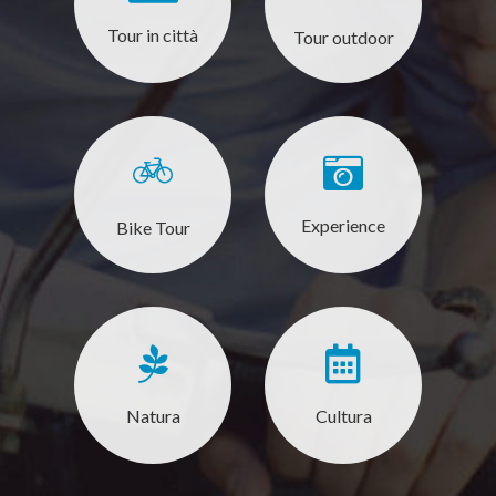
Tour in città
Tour outdoor
Experience
Bike Tour
Natura
Cultura