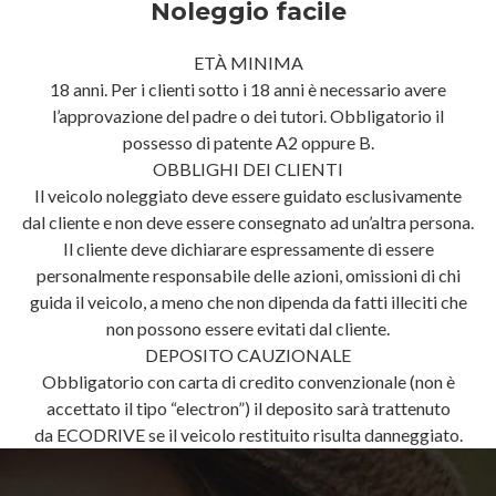
Noleggio facile
ETÀ MINIMA
18 anni. Per i clienti sotto i 18 anni è necessario avere
l’approvazione del padre o dei tutori. Obbligatorio il
possesso di patente A2 oppure B.
OBBLIGHI DEI CLIENTI
Il veicolo noleggiato deve essere guidato esclusivamente
dal cliente e non deve essere consegnato ad un’altra persona.
Il cliente deve dichiarare espressamente di essere
personalmente responsabile delle azioni, omissioni di chi
guida il veicolo, a meno che non dipenda da fatti illeciti che
non possono essere evitati dal cliente.
DEPOSITO CAUZIONALE
Obbligatorio con carta di credito convenzionale (non è
accettato il tipo “electron”) il deposito sarà trattenuto
da ECODRIVE se il veicolo restituito risulta danneggiato.