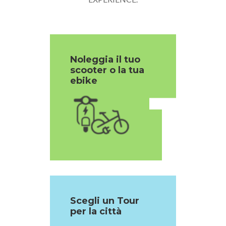
Noleggia il tuo
scooter o la tua
1
ebike
Scegli un Tour
per la città