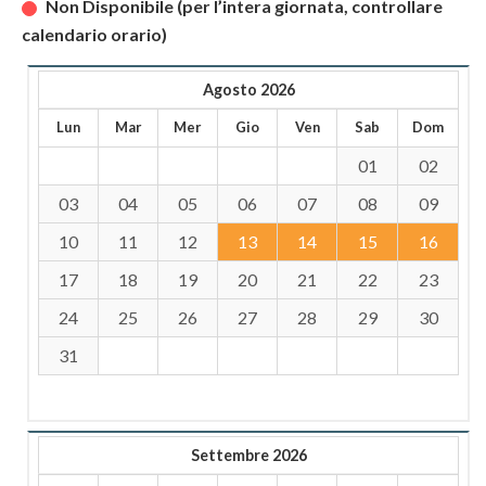
Non Disponibile (per l’intera giornata, controllare
calendario orario)
Agosto 2026
Lun
Mar
Mer
Gio
Ven
Sab
Dom
01
02
03
04
05
06
07
08
09
10
11
12
13
14
15
16
17
18
19
20
21
22
23
24
25
26
27
28
29
30
31
Settembre 2026