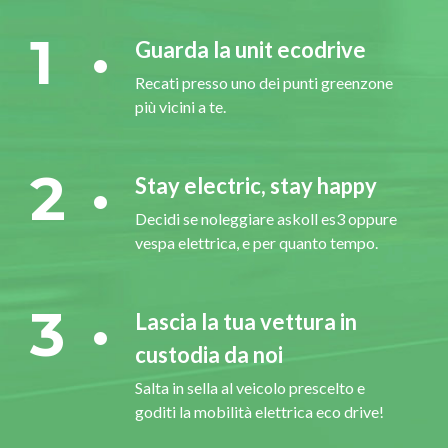
1
Guarda la unit ecodrive
Recati presso uno dei punti greenzone
più vicini a te.
2
Stay electric, stay happy
Decidi se noleggiare askoll es3 oppure
vespa elettrica, e per quanto tempo.
3
Lascia la tua vettura in
custodia da noi
Salta in sella al veicolo prescelto e
goditi la mobilità elettrica eco drive!