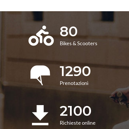
80
Bikes & Scooters
1290
Prenotazioni
2100
Richieste online