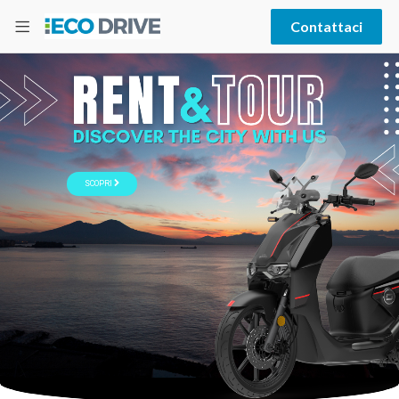
Contattaci
SCOPRI