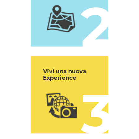
2
Vivi una nuova
Experience
3