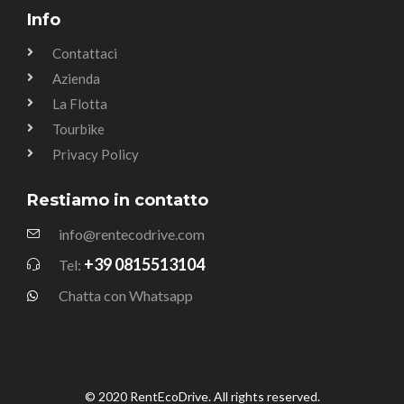
Info
Contattaci
Azienda
La Flotta
Tourbike
Privacy Policy
Restiamo in contatto
info@rentecodrive.com
+39 0815513104
Tel:
Chatta con Whatsapp
© 2020 RentEcoDrive. All rights reserved.