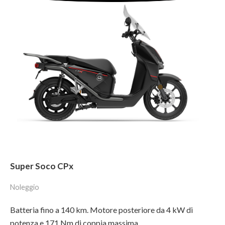
Super Soco CPx
Noleggio
Batteria fino a 140 km. Motore posteriore da 4 kW di
potenza e 171 Nm di coppia massima