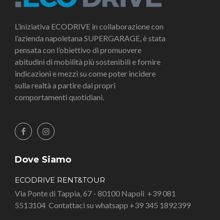
L’iniziativa ECODRIVE in collaborazione con
l’azienda napoletana SUPERGARAGE, è stata
pensata con l’obiettivo di promuovere
abitudini di mobilità più sostenibili e fornire
indicazioni e mezzi su come poter incidere
sulla realtà a partire dai propri
comportamenti quotidiani.
Dove Siamo
ECODRIVE RENT&TOUR
Via Ponte di Tappia, 67 - 80100 Napoli
+39 081
5513104
Contattaci su whatsapp +39 345 1892399