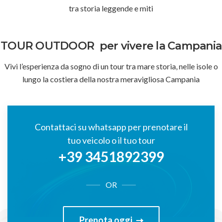
tra storia leggende e miti
TOUR OUTDOOR
per vivere la Campania
Vivi l’esperienza da sogno di un tour tra mare storia, nelle isole o
lungo la costiera della nostra meravigliosa Campania
Contattaci su whatsapp per prenotare il
tuo veicolo o il tuo tour
+39 3451892399
OR
Prenota oggi