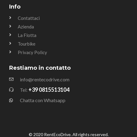
Info
Contattaci
Azienda
La Flotta
Tourbike
Privacy Policy
Restiamo in contatto
info@rentecodrive.com
+39 0815513104
Tel:
Chatta con Whatsapp
© 2020 RentEcoDrive. All rights reserved.