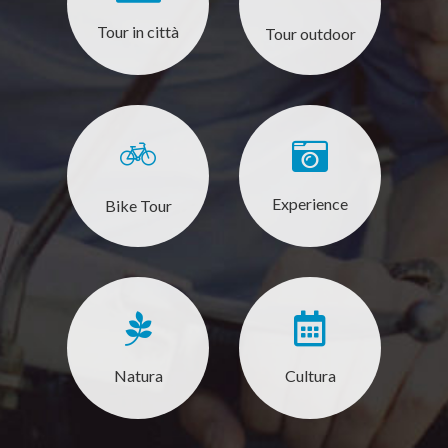
Tour in città
Tour outdoor
Experience
Bike Tour
Natura
Cultura