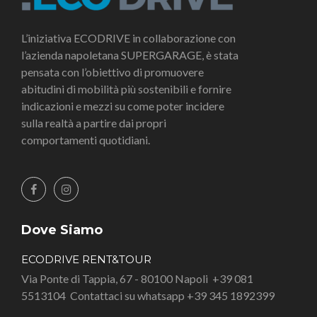
L’iniziativa ECODRIVE in collaborazione con
l’azienda napoletana SUPERGARAGE, è stata
pensata con l’obiettivo di promuovere
abitudini di mobilità più sostenibili e fornire
indicazioni e mezzi su come poter incidere
sulla realtà a partire dai propri
comportamenti quotidiani.
Dove Siamo
ECODRIVE RENT&TOUR
Via Ponte di Tappia, 67 - 80100 Napoli
+39 081
5513104
Contattaci su whatsapp +39 345 1892399