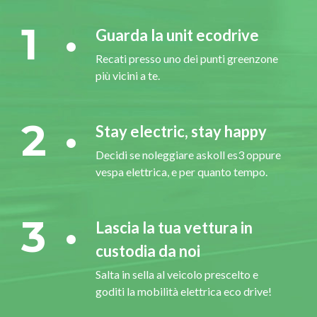
1
Guarda la unit ecodrive
Recati presso uno dei punti greenzone
più vicini a te.
2
Stay electric, stay happy
Decidi se noleggiare askoll es3 oppure
vespa elettrica, e per quanto tempo.
3
Lascia la tua vettura in
custodia da noi
Salta in sella al veicolo prescelto e
goditi la mobilità elettrica eco drive!