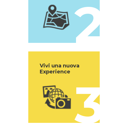
2
Vivi una nuova
Experience
3