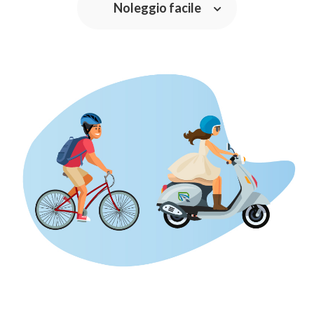
Noleggio facile