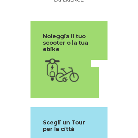
Noleggia il tuo
scooter o la tua
1
ebike
Scegli un Tour
per la città