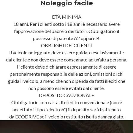
Noleggio facile
ETÀ MINIMA
18 anni. Per i clienti sotto i 18 anni è necessario avere
l’approvazione del padre o dei tutori. Obbligatorio il
possesso di patente A2 oppure B.
OBBLIGHI DEI CLIENTI
Il veicolo noleggiato deve essere guidato esclusivamente
dal cliente e non deve essere consegnato ad un’altra persona.
Il cliente deve dichiarare espressamente di essere
personalmente responsabile delle azioni, omissioni di chi
guida il veicolo, a meno che non dipenda da fatti illeciti che
non possono essere evitati dal cliente.
DEPOSITO CAUZIONALE
Obbligatorio con carta di credito convenzionale (non è
accettato il tipo “electron”) il deposito sarà trattenuto
da ECODRIVE se il veicolo restituito risulta danneggiato.