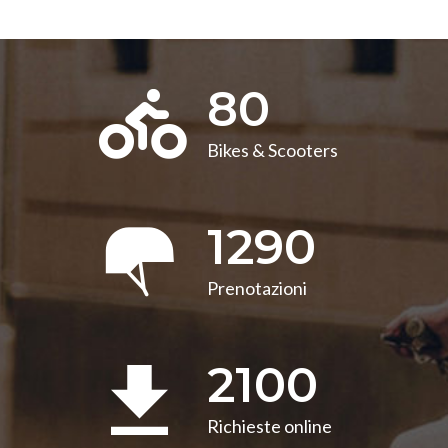
80
Bikes & Scooters
1290
Prenotazioni
2100
Richieste online