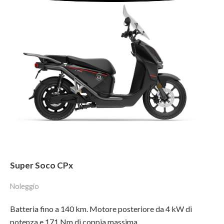
Super Soco CPx
Noleggio
Batteria fino a 140 km. Motore posteriore da 4 kW di
potenza e 171 Nm di coppia massima