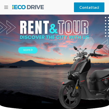
Contattaci
SCOPRI