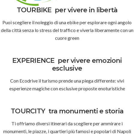
TOURBIKE
per vivere in libertà
Puoi scegliere il noleggio di una ebike per esplorare ogni angolo
della città senza lo stress del traffico e viverla liberamente con un
cuore green
EXPERIENCE
per vivere emozioni
esclusive
Con Ecodrive il turismo prende una piega differente: vivi
esperienze magiche con esclusive proposte enoturistiche
TOURCITY
tra monumenti e storia
Ti offriamo diversi itinerari da scegliere per ammirare i
monumenti, le piazze, i quartieri più famosi e popolari di Napoli