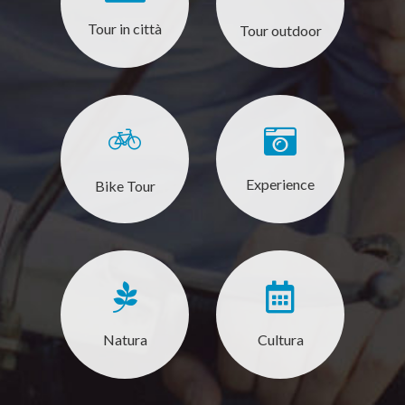
Tour in città
Tour outdoor
Experience
Bike Tour
Natura
Cultura