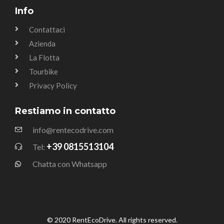
Info
Contattaci
Azienda
La Flotta
Tourbike
Privacy Policy
Restiamo in contatto
info@rentecodrive.com
+39 0815513104
Tel:
Chatta con Whatsapp
© 2020 RentEcoDrive. All rights reserved.