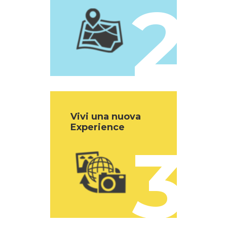
2
Vivi una nuova
Experience
3