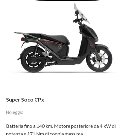
Super Soco CPx
Noleggio
Batteria fino a 140 km. Motore posteriore da 4 kW di
potenza e 171 Nm di coppia massima