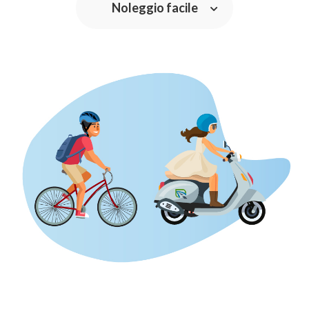
Noleggio facile