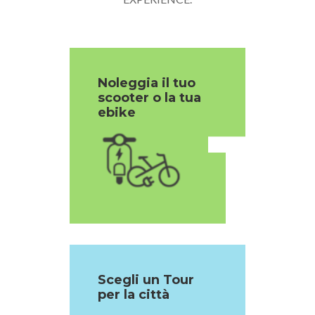
Noleggia il tuo
scooter o la tua
1
ebike
Scegli un Tour
per la città