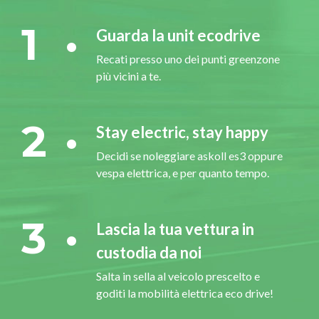
1
Guarda la unit ecodrive
Recati presso uno dei punti greenzone
più vicini a te.
2
Stay electric, stay happy
Decidi se noleggiare askoll es3 oppure
vespa elettrica, e per quanto tempo.
3
Lascia la tua vettura in
custodia da noi
Salta in sella al veicolo prescelto e
goditi la mobilità elettrica eco drive!