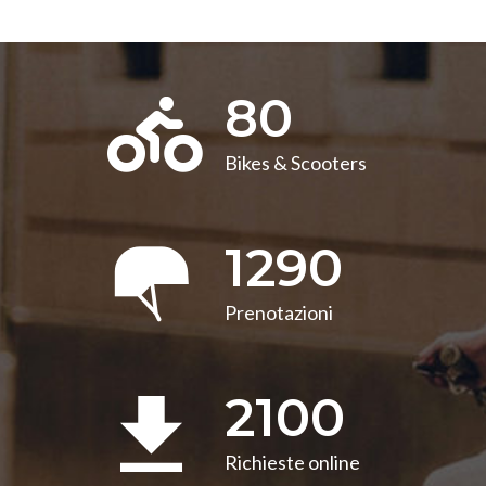
80
Bikes & Scooters
1290
Prenotazioni
2100
Richieste online