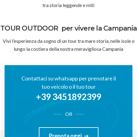
tra storia leggende e miti
TOUR OUTDOOR
per vivere la Campania
Vivi l’esperienza da sogno di un tour tra mare storia, nelle isole o
lungo la costiera della nostra meravigliosa Campania
Contattaci su whatsapp per prenotare il
tuo veicolo o il tuo tour
+39 3451892399
OR
Prenota oggi