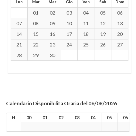
Lun
Mar
Mer
Gio
Ven
Sab
Dom
01
02
03
04
05
06
07
08
09
10
11
12
13
14
15
16
17
18
19
20
21
22
23
24
25
26
27
28
29
30
Calendario Disponibilità Oraria del 06/08/2026
H
00
01
02
03
04
05
06