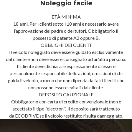
Noleggio facile
ETÀ MINIMA
18 anni. Per i clienti sotto i 18 anni è necessario avere
l’approvazione del padre o dei tutori. Obbligatorio il
possesso di patente A2 oppure B.
OBBLIGHI DEI CLIENTI
Il veicolo noleggiato deve essere guidato esclusivamente
dal cliente e non deve essere consegnato ad un’altra persona.
Il cliente deve dichiarare espressamente di essere
personalmente responsabile delle azioni, omissioni di chi
guida il veicolo, a meno che non dipenda da fatti illeciti che
non possono essere evitati dal cliente.
DEPOSITO CAUZIONALE
Obbligatorio con carta di credito convenzionale (non è
accettato il tipo “electron”) il deposito sarà trattenuto
da ECODRIVE se il veicolo restituito risulta danneggiato.