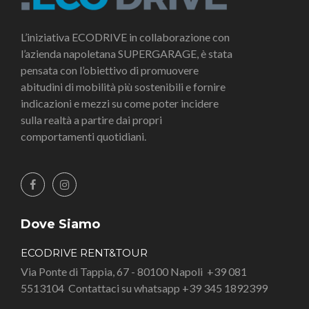
L’iniziativa ECODRIVE in collaborazione con
l’azienda napoletana SUPERGARAGE, è stata
pensata con l’obiettivo di promuovere
abitudini di mobilità più sostenibili e fornire
indicazioni e mezzi su come poter incidere
sulla realtà a partire dai propri
comportamenti quotidiani.
Dove Siamo
ECODRIVE RENT&TOUR
Via Ponte di Tappia, 67 - 80100 Napoli
+39 081
5513104
Contattaci su whatsapp +39 345 1892399