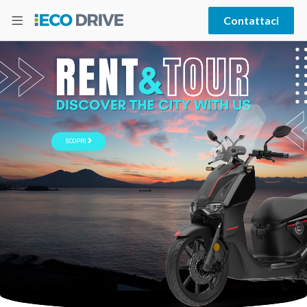
Contattaci
SCOPRI