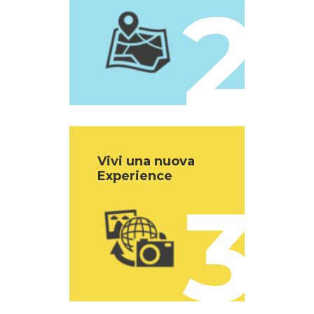
2
Vivi una nuova
Experience
3