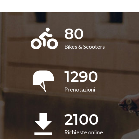
80
Bikes & Scooters
1290
Prenotazioni
2100
Richieste online