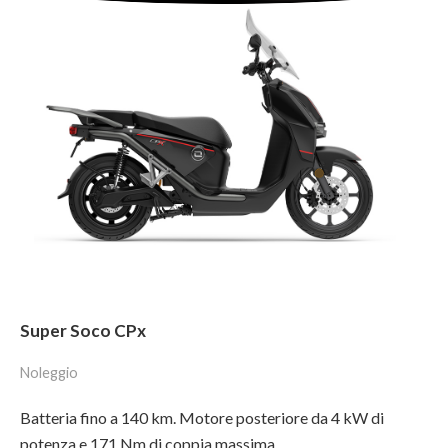
Super Soco CPx
Noleggio
Batteria fino a 140 km. Motore posteriore da 4 kW di
potenza e 171 Nm di coppia massima