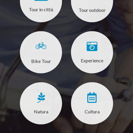
Tour in città
Tour outdoor
Experience
Bike Tour
Natura
Cultura