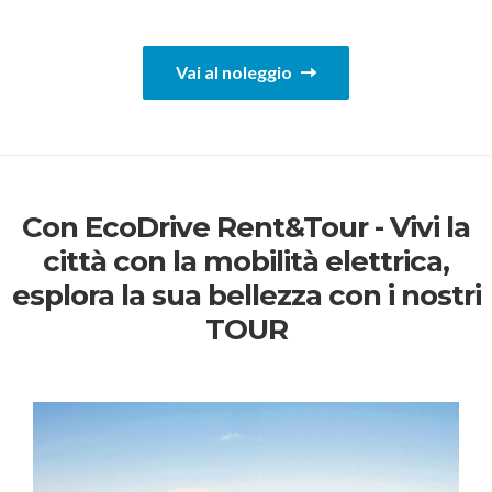
Vai al noleggio
Con EcoDrive Rent&Tour - Vivi la
città con la mobilità elettrica,
esplora la sua bellezza con i nostri
TOUR