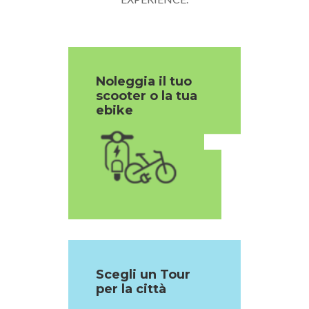
Noleggia il tuo
scooter o la tua
1
ebike
Scegli un Tour
per la città