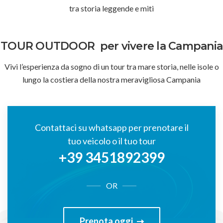
tra storia leggende e miti
TOUR OUTDOOR
per vivere la Campania
Vivi l’esperienza da sogno di un tour tra mare storia, nelle isole o
lungo la costiera della nostra meravigliosa Campania
Contattaci su whatsapp per prenotare il
tuo veicolo o il tuo tour
+39 3451892399
OR
Prenota oggi