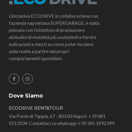
L’iniziativa ECODRIVE in collaborazione con
l’azienda napoletana SUPERGARAGE, è stata
pensata con l’obiettivo di promuovere
abitudini di mobilità più sostenibili e fornire
indicazioni e mezzi su come poter incidere
sulla realtà a partire dai propri
comportamenti quotidiani.
Dove Siamo
ECODRIVE RENT&TOUR
Via Ponte di Tappia, 67 - 80100 Napoli
+39 081
5513104
Contattaci su whatsapp +39 345 1892399