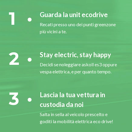
1
Guarda la unit ecodrive
Recati presso uno dei punti greenzone
più vicini a te.
2
Stay electric, stay happy
Decidi se noleggiare askoll es3 oppure
vespa elettrica, e per quanto tempo.
3
Lascia la tua vettura in
custodia da noi
Salta in sella al veicolo prescelto e
goditi la mobilità elettrica eco drive!