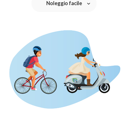
Noleggio facile