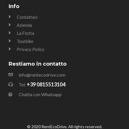
Info
Contattaci
Azienda
La Flotta
Tourbike
Privacy Policy
Restiamo in contatto
info@rentecodrive.com
+39 0815513104
Tel:
Chatta con Whatsapp
© 2020 RentEcoDrive. All rights reserved.