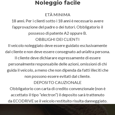
Noleggio facile
ETÀ MINIMA
18 anni. Per i clienti sotto i 18 anni è necessario avere
l’approvazione del padre o dei tutori. Obbligatorio il
possesso di patente A2 oppure B.
OBBLIGHI DEI CLIENTI
Il veicolo noleggiato deve essere guidato esclusivamente
dal cliente e non deve essere consegnato ad un’altra persona.
Il cliente deve dichiarare espressamente di essere
personalmente responsabile delle azioni, omissioni di chi
guida il veicolo, a meno che non dipenda da fatti illeciti che
non possono essere evitati dal cliente.
DEPOSITO CAUZIONALE
Obbligatorio con carta di credito convenzionale (non è
accettato il tipo “electron”) il deposito sarà trattenuto
da ECODRIVE se il veicolo restituito risulta danneggiato.