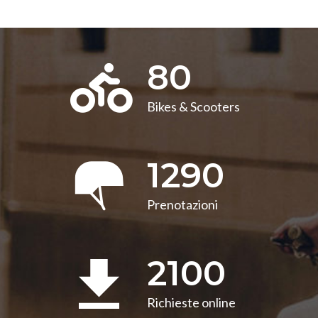
80
Bikes & Scooters
1290
Prenotazioni
2100
Richieste online