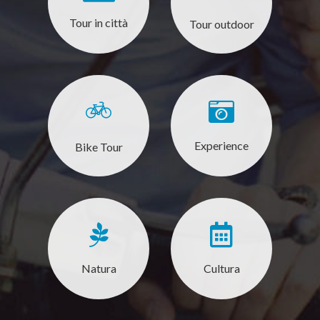
Tour in città
Tour outdoor
Experience
Bike Tour
Natura
Cultura