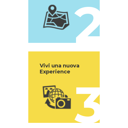
2
Vivi una nuova
Experience
3