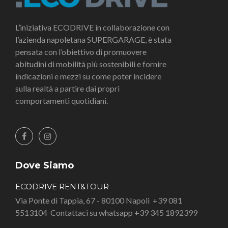
L’iniziativa ECODRIVE in collaborazione con
l’azienda napoletana SUPERGARAGE, è stata
pensata con l’obiettivo di promuovere
abitudini di mobilità più sostenibili e fornire
indicazioni e mezzi su come poter incidere
sulla realtà a partire dai propri
comportamenti quotidiani.
Dove Siamo
ECODRIVE RENT&TOUR
Via Ponte di Tappia, 67 - 80100 Napoli
+39 081
5513104
Contattaci su whatsapp +39 345 1892399