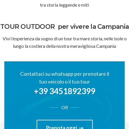
tra storia leggende e miti
TOUR OUTDOOR
per vivere la Campania
Vivi l’esperienza da sogno di un tour tra mare storia, nelle isole o
lungo la costiera della nostra meravigliosa Campania
Contattaci su whatsapp per prenotare il
tuo veicolo o il tuo tour
+39 3451892399
OR
Prenota oggi