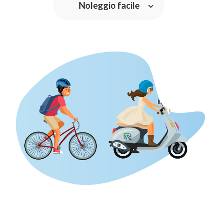
Noleggio facile