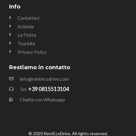
Info
Contattaci
Azienda
La Flotta
Tourbike
Privacy Policy
Restiamo in contatto
info@rentecodrive.com
+39 0815513104
Tel:
Chatta con Whatsapp
© 2020 RentEcoDrive. All rights reserved.