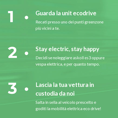
1
Guarda la unit ecodrive
Recati presso uno dei punti greenzone
più vicini a te.
2
Stay electric, stay happy
Decidi se noleggiare askoll es3 oppure
vespa elettrica, e per quanto tempo.
3
Lascia la tua vettura in
custodia da noi
Salta in sella al veicolo prescelto e
goditi la mobilità elettrica eco drive!