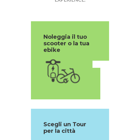
Noleggia il tuo
scooter o la tua
1
ebike
Scegli un Tour
per la città