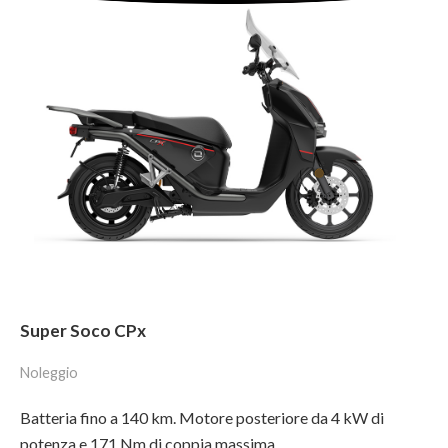
Super Soco CPx
Noleggio
Batteria fino a 140 km. Motore posteriore da 4 kW di
potenza e 171 Nm di coppia massima