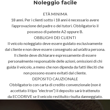
Noleggio facile
ETÀ MINIMA
18 anni. Per i clienti sotto i 18 anni è necessario avere
l’approvazione del padre o dei tutori. Obbligatorio il
possesso di patente A2 oppure B.
OBBLIGHI DEI CLIENTI
Il veicolo noleggiato deve essere guidato esclusivamente
dal cliente e non deve essere consegnato ad un’altra persona.
Il cliente deve dichiarare espressamente di essere
personalmente responsabile delle azioni, omissioni di chi
guida il veicolo, a meno che non dipenda da fatti illeciti che
non possono essere evitati dal cliente.
DEPOSITO CAUZIONALE
Obbligatorio con carta di credito convenzionale (non è
accettato il tipo “electron”) il deposito sarà trattenuto
da ECODRIVE se il veicolo restituito risulta danneggiato.