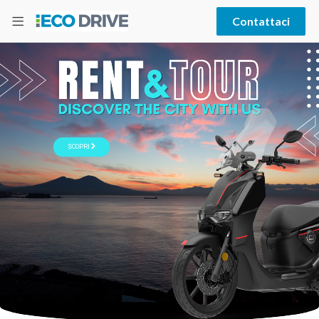
Contattaci
SCOPRI