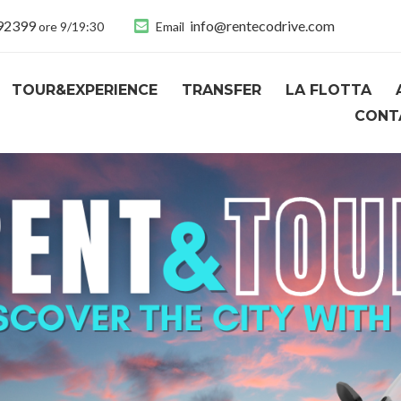
892399
info@rentecodrive.com
ore 9/19:30
Email
TOUR&EXPERIENCE
TRANSFER
LA FLOTTA
CONT