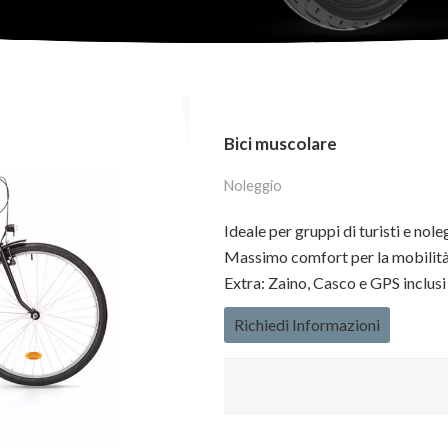
Bici muscolare
Noleggio
Ideale per gruppi di turisti e nole
Massimo comfort per la mobilità
Extra: Zaino, Casco e GPS inclusi
Richiedi Informazioni