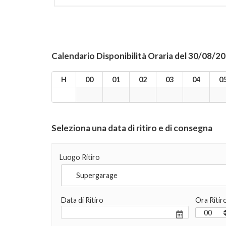
Calendario Disponibilità Oraria del 30/08/2
H
00
01
02
03
04
0
Seleziona una data di ritiro e di consegna
Luogo Ritiro
Data di Ritiro
Ora Ritir