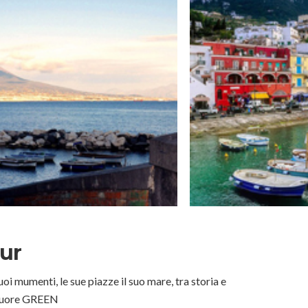
ur
i mumenti, le sue piazze il suo mare, tra storia e
 cuore GREEN