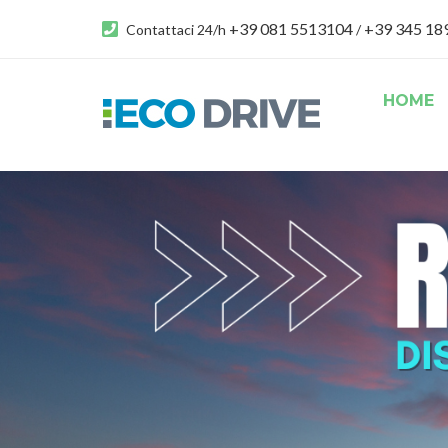
+39 081 5513104
+39 345 1
Contattaci 24/h
/
HOME