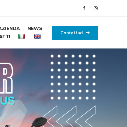
AZIENDA
NEWS
Contattaci
ATTI