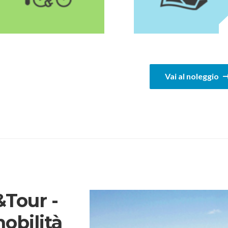
1
Vai al noleggio
Tour -
mobilità