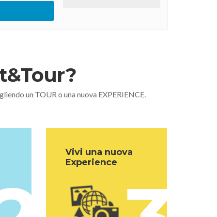
nt&Tour?
 scegliendo un TOUR o una nuova EXPERIENCE.
Vivi una nuova
Experience