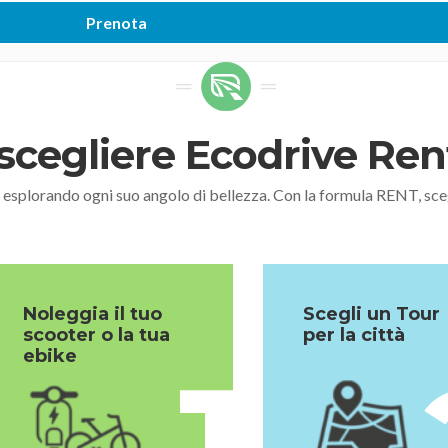
scegliere Ecodrive Re
, esplorando ogni suo angolo di bellezza. Con la formula RENT,
Noleggia il tuo
Scegli un Tour
scooter o la tua
per la città
ebike