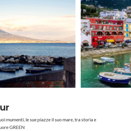
ur
i mumenti, le sue piazze il suo mare, tra storia e
 cuore GREEN