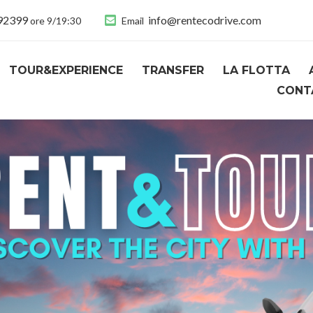
892399
info@rentecodrive.com
ore 9/19:30
Email
TOUR&EXPERIENCE
TRANSFER
LA FLOTTA
CONT