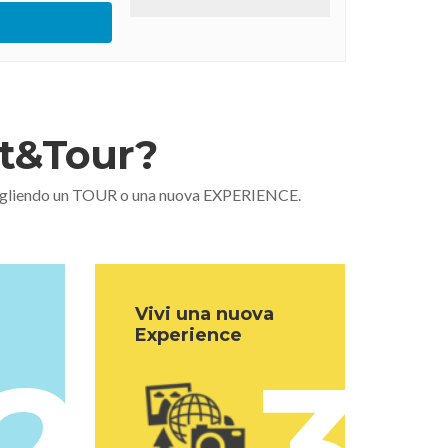
nt&Tour?
 scegliendo un TOUR o una nuova EXPERIENCE.
Vivi una nuova
Experience