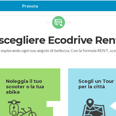
scegliere Ecodrive Re
, esplorando ogni suo angolo di bellezza. Con la formula RENT,
Noleggia il tuo
Scegli un Tour
scooter o la tua
per la città
ebike