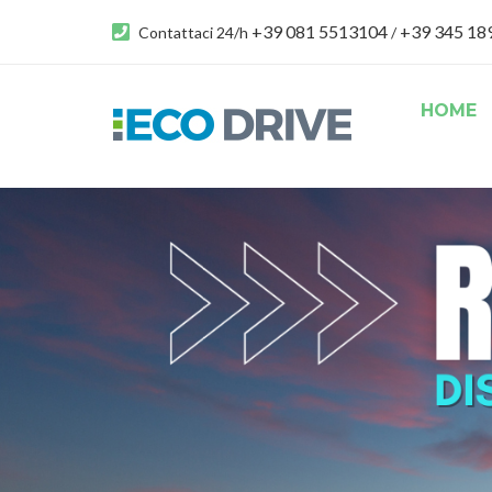
+39 081 5513104
+39 345 1
Contattaci 24/h
/
HOME