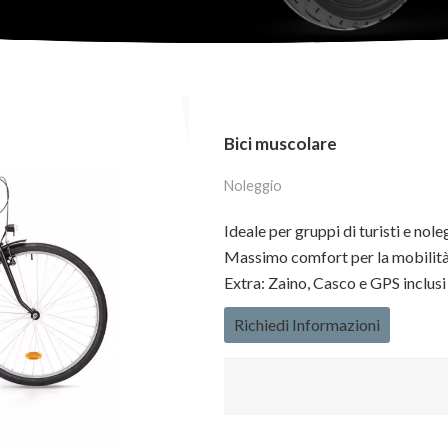
Bici muscolare
Noleggio
Ideale per gruppi di turisti e nole
Massimo comfort per la mobilità
Extra: Zaino, Casco e GPS inclusi
Richiedi Informazioni