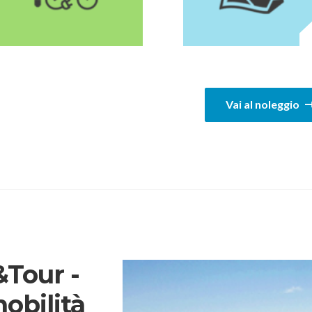
1
Vai al noleggio
Tour -
mobilità