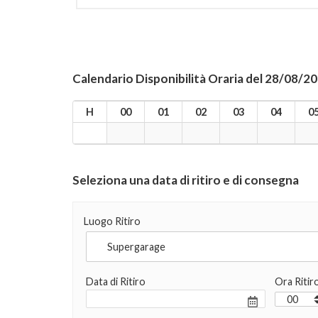
Calendario Disponibilità Oraria del 28/08/2
H
00
01
02
03
04
0
Seleziona una data di ritiro e di consegna
Luogo Ritiro
Data di Ritiro
Ora Ritir